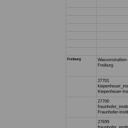
Freiburg
Wasserstraßen- 
Freiburg
27701
kiepenheuer_ins
Kiepenheuer-Inst
27700
fraunhofer_insti
Fraunhofer-Insti
27699
fraunhofer_insti