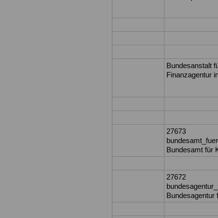
Bundesanstalt f
Finanzagentur i
27673
bundesamt_fuer
Bundesamt für K
27672
bundesagentur_f
Bundesagentur f