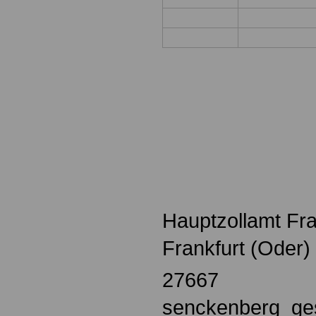
Hauptzollamt Fra
Frankfurt (Oder)
27667
senckenberg_gese