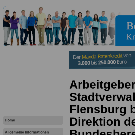
Arbeitgeber
Stadtverwa
Flensburg b
Direktion d
Home
Bundesberei
Allgemeine Informationen