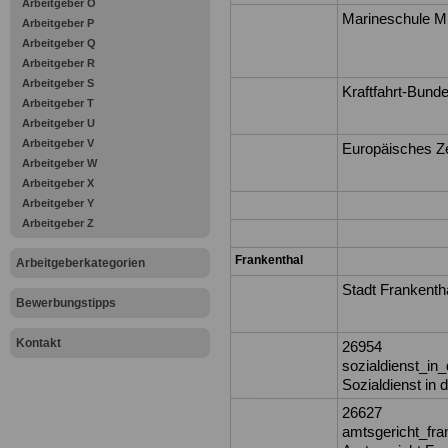
Arbeitgeber O
Marineschule Mü
Arbeitgeber P
Arbeitgeber Q
Arbeitgeber R
Arbeitgeber S
Kraftfahrt-Bund
Arbeitgeber T
Arbeitgeber U
Arbeitgeber V
Europäisches Ze
Arbeitgeber W
Arbeitgeber X
Arbeitgeber Y
Arbeitgeber Z
Frankenthal
Arbeitgeberkategorien
Stadt Frankentha
Bewerbungstipps
Kontakt
26954
sozialdienst_in_
Sozialdienst in d
26627
amtsgericht_fra