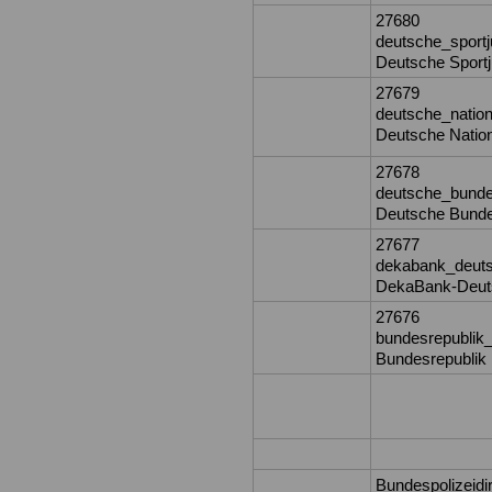
27680
deutsche_sport
Deutsche Sportj
27679
deutsche_nation
Deutsche Nation
27678
deutsche_bunde
Deutsche Bunde
27677
dekabank_deuts
DekaBank-Deutsc
27676
bundesrepublik
Bundesrepublik 
Bundespolizeidi