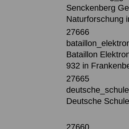
Senckenberg Gese
Naturforschung i
27666
bataillon_elekt
Bataillon Elektr
932 in Frankenb
27665
deutsche_schule
Deutsche Schule 
27660