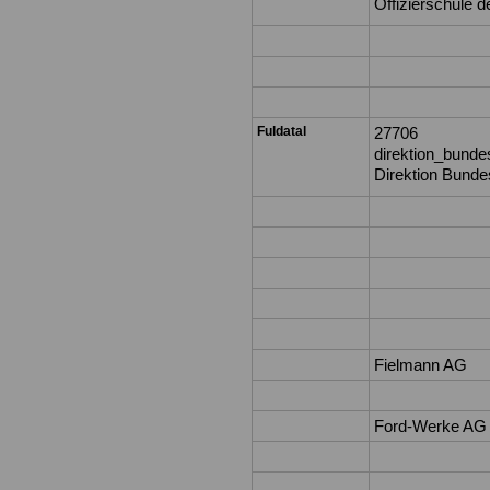
Offizierschule d
Fuldatal
27706
direktion_bundes
Direktion Bundes
Fielmann AG
Ford-Werke AG