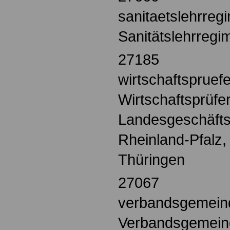
sanitaetslehrreg
Sanitätslehrregi
27185
wirtschaftsprue
Wirtschaftsprüf
Landesgeschäfts
Rheinland-Pfalz,
Thüringen
27067
verbandsgemein
Verbandsgemein