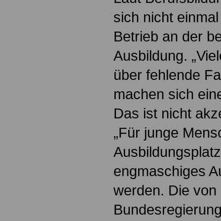
sich nicht einmal
Betrieb an der be
Ausbildung. „Viel
über fehlende F
machen sich ein
Das ist nicht akz
„Für junge Mens
Ausbildungsplat
engmaschiges Au
werden. Die von 
Bundesregierung