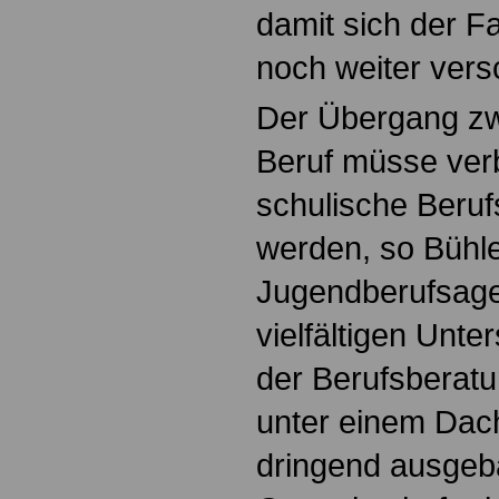
damit sich der F
noch weiter vers
Der Übergang zw
Beruf müsse verb
schulische Beruf
werden, so Bühle
Jugendberufsagen
vielfältigen Unt
der Berufsberatu
unter einem Dac
dringend ausgeb