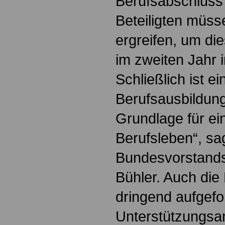
Berufsabschluss 
Beteiligten mü
ergreifen, um di
im zweiten Jahr 
Schließlich ist ei
Berufsausbildung
Grundlage für ein
Berufsleben“, sag
Bundesvorstandsm
Bühler. Auch die
dringend aufgefo
Unterstützungsa