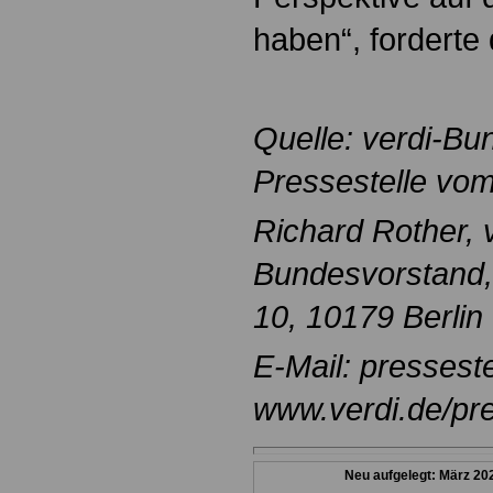
haben“, forderte
Quelle: verdi-Bu
Pressestelle vo
Richard Rother, v
Bundesvorstand,
10, 10179 Berlin
E-Mail: pressest
www.verdi.de/pr
Neu aufgelegt: März 20