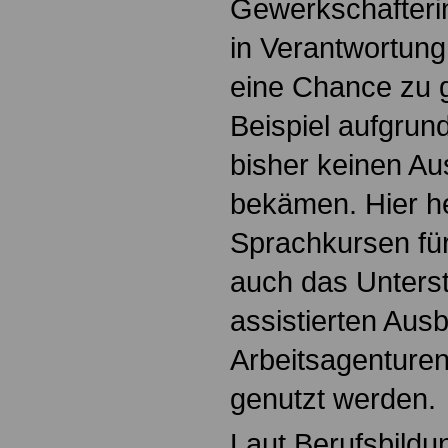
Gewerkschafterin
in Verantwortung
eine Chance zu 
Beispiel aufgrun
bisher keinen Au
bekämen. Hier h
Sprachkursen fü
auch das Unters
assistierten Aus
Arbeitsagenturen
genutzt werden.
Laut Berufsbildun