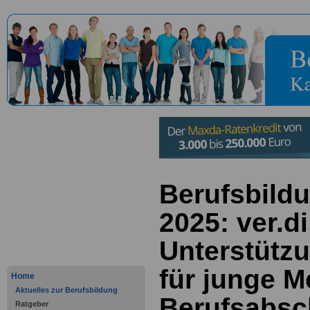
Berufsbild
2025: ver.d
Unterstütz
für junge 
Home
Aktuelles zur Berufsbildung
Berufsabsc
Ratgeber