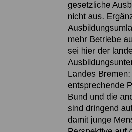
gesetzliche Ausb
nicht aus. Ergän
Ausbildungsumla
mehr Betriebe aus
sei hier der land
Ausbildungsunte
Landes Bremen; a
entsprechende P
Bund und die an
sind dringend au
damit junge Men
Perspektive auf