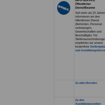
INFO-SERVICE
Öffentlicher
Dienst/Beamte
Seit mehr als 25 Jahre
informieren wir den
öffentlichen Dienst
(Behörden, Personal-
vertretungen,
Gewerkschaften und
Beschäftigte). Für
Stellenausschreibunge
empfehlen wir unsere
kostenfreie
Stellenplat
und Ausbildungsbörs
Zu allen Berufen
Zu den
Ausbildungsstellen