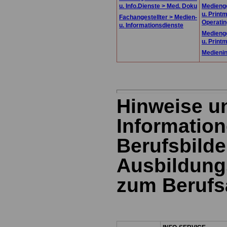
u. Info.Dienste > Med. Doku
Medienge
u. Print
Fachangestellter > Medien-
Operatin
u. Informationsdienste
Medienge
u. Print
Medienin
Hinweise u
Information
Berufsbild
Ausbildung
zum Berufs