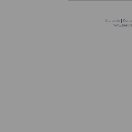
Startseite
|
Konta
www.berufs