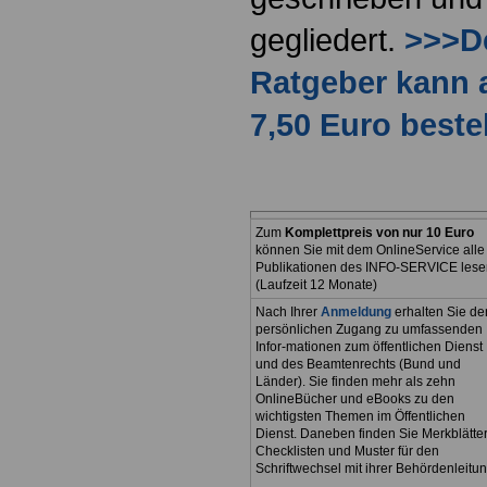
gegliedert.
>>>De
Ratgeber kann 
7,50 Euro beste
Zum
Komplettpreis von nur 10 Euro
können Sie mit dem OnlineService alle
Publikationen des INFO-SERVICE lese
(Laufzeit 12 Monate)
Nach Ihrer
Anmeldung
erhalten Sie de
persönlichen Zugang zu umfassenden
Infor-mationen zum öffentlichen Dienst
und des Beamtenrechts (Bund und
Länder). Sie finden mehr als zehn
OnlineBücher und eBooks zu den
wichtigsten Themen im Öffentlichen
Dienst. Daneben finden Sie Merkblätter
Checklisten und Muster für den
Schriftwechsel mit ihrer Behördenleitun