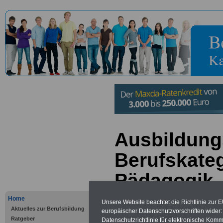
Ausbildung
Berufskateg
Pädagogik
Home
Unsere Website beachtet die Richtlinie zur 
Zur Übersicht al
Aktuelles zur Berufsbildung
europäischer Datenschutzvorschriften wide
Ratgeber
Datenschutzrichtlinie für elektronische Komm