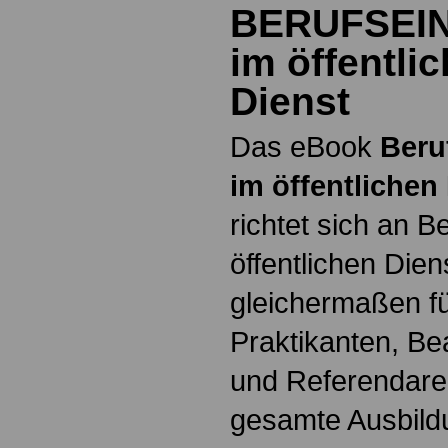
BERUFSEI
im öffentli
Dienst
Das eBook
Beru
im öffentlichen
richtet sich an B
öffentlichen Dien
gleichermaßen fü
Praktikanten, B
und Referendare. 
gesamte Ausbildu