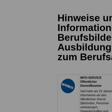
Hinweise u
Information
Berufsbild
Ausbildung
zum Berufs
INFO-SERVICE
Öffentlicher
Dienst/Beamte
Seit mehr als 25 Jahre
informieren wir den
öffentlichen Dienst
(Behörden, Personal-
vertretungen,
Gewerkschaften und