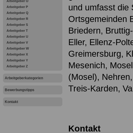
Arbeitgeber O
und umfasst die 
Arbeitgeber P
Arbeitgeber Q
Ortsgemeinden B
Arbeitgeber R
Arbeitgeber S
Briedern, Bruttig
Arbeitgeber T
Arbeitgeber U
Eller, Ellenz-Polt
Arbeitgeber V
Arbeitgeber W
Greimersburg, Klo
Arbeitgeber X
Arbeitgeber Y
Mesenich, Mose
Arbeitgeber Z
(Mosel), Nehren
Arbeitgeberkategorien
Treis-Karden, Va
Bewerbungstipps
Kontakt
Kontakt