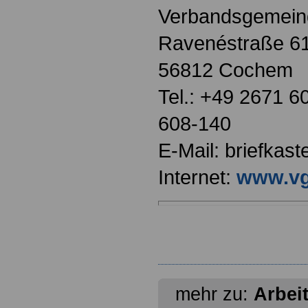
Verbandsgemei
Ravenéstraße 6
56812 Cochem
Tel.: +49 2671 6
608-140
E-Mail: briefka
Internet:
www.v
mehr zu:
Arbei