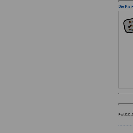
Die Risi
Red 20251