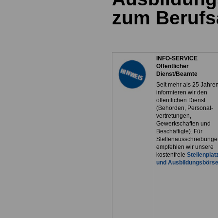
zum Berufs
INFO-SERVICE
Öffentlicher
Dienst/Beamte
Seit mehr als 25 Jahre
informieren wir den
öffentlichen Dienst
(Behörden, Personal-
vertretungen,
Gewerkschaften und
Beschäftigte). Für
Stellenausschreibunge
empfehlen wir unsere
kostenfreie
Stellenplat
und Ausbildungsbörs