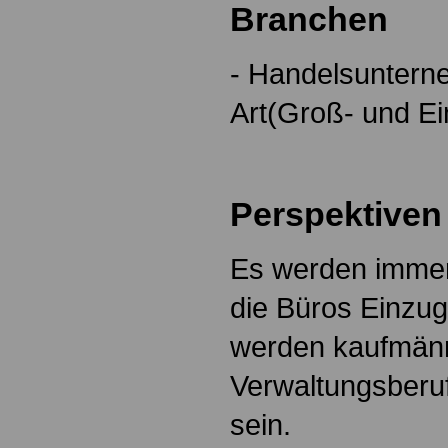
Branchen
- Handelsuntern
Art(Groß- und Ei
Perspektiven
Es werden immer
die Büros Einzug
werden kaufmän
Verwaltungsberuf
sein.