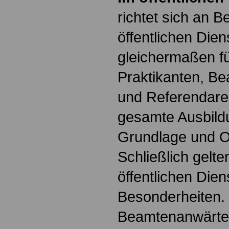
richtet sich an B
öffentlichen Dien
gleichermaßen fü
Praktikanten, B
und Referendare. 
gesamte Ausbildu
Grundlage und Or
Schließlich gelte
öffentlichen Dien
Besonderheiten.
Beamtenanwärter