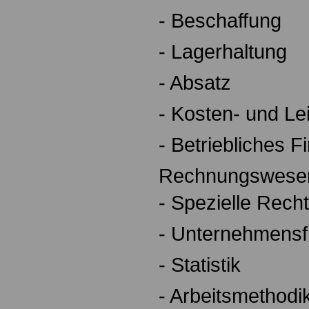
- Beschaffung
- Lagerhaltung
- Absatz
- Kosten- und L
- Betriebliches F
Rechnungswese
- Spezielle Rech
- Unternehmens
- Statistik
- Arbeitsmethodi