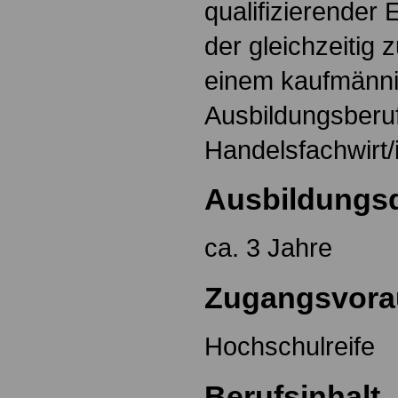
qualifizierender
der gleichzeitig 
einem kaufmänn
Ausbildungsberuf
Handelsfachwirt/in
Ausbildungs
ca. 3 Jahre
Zugangsvora
Hochschulreife
Berufsinhalt