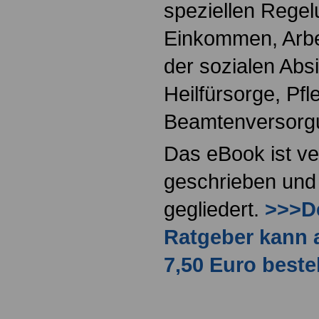
speziellen Regel
Einkommen, Arbei
der sozialen Absi
Heilfürsorge, Pf
Beamtenversorg
Das eBook ist ve
geschrieben und 
gegliedert.
>>>De
Ratgeber kann 
7,50 Euro beste