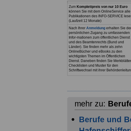
Zum
Komplettpreis von nur 10 Euro
können Sie mit dem OnlineService alle
Publikationen des INFO-SERVICE lese
(Laufzeit 12 Monate)
Nach Ihrer
Anmeldung
erhalten Sie de
persönlichen Zugang zu umfassenden
Infor-mationen zum öffentlichen Dienst
und des Beamtenrechts (Bund und
Länder). Sie finden mehr als zehn
OnlineBücher und eBooks zu den
wichtigsten Themen im Öffentlichen
Dienst. Daneben finden Sie Merkblätter
Checklisten und Muster für den
Schriftwechsel mit ihrer Behördenleitun
mehr zu:
Beruf
Berufe und B