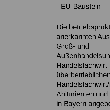
- EU-Baustein
Die betriebsprak
anerkannten Ausb
Groß- und
Außenhandelsunt
Handelsfachwirt-
überbetriebliche
Handelsfachwirt/i
Abiturienten und 
in Bayern angebo