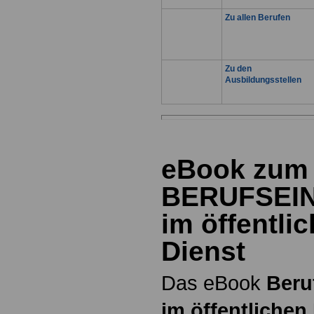
Zu allen Berufen
Zu den
Ausbildungsstellen
eBook zum
BERUFSEI
im öffentli
Dienst
Das eBook
Beru
im öffentlichen