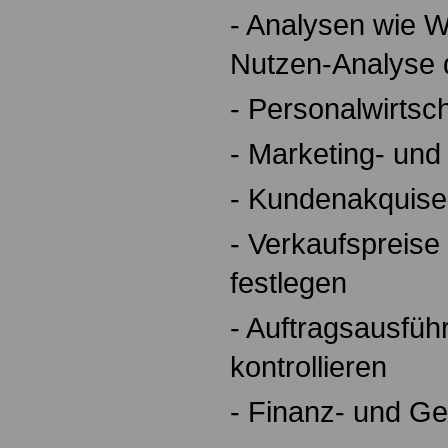
- Analysen wie W
Nutzen-Analyse 
- Personalwirtsch
- Marketing- u
- Kundenakquise
- Verkaufspreise
festlegen
- Auftragsausfüh
kontrollieren
- Finanz- und G