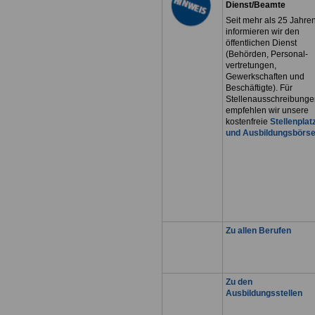
Dienst/Beamte
Seit mehr als 25 Jahre
informieren wir den
öffentlichen Dienst
(Behörden, Personal-
vertretungen,
Gewerkschaften und
Beschäftigte). Für
Stellenausschreibunge
empfehlen wir unsere
kostenfreie
Stellenplat
und Ausbildungsbörs
Zu allen Berufen
Zu den
Ausbildungsstellen