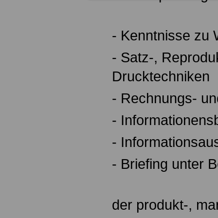
- Kenntnisse zu 
- Satz-, Reprodu
Drucktechniken
- Rechnungs- u
- Informationens
- Informationsau
- Briefing unter
der produkt-, ma