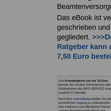
Beamtenversorg
Das eBook ist ve
geschrieben und 
gegliedert.
>>>De
Ratgeber kann 
7,50 Euro beste
Zum
Komplettpreis von nur 10 Euro
können Sie mit dem OnlineService alle
Publikationen des INFO-SERVICE lese
(Laufzeit 12 Monate)
Nach Ihrer
Anmeldung
erhalten Sie de
persönlichen Zugang zu umfassenden
Infor-mationen zum öffentlichen Dienst
und des Beamtenrechts (Bund und