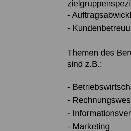
zielgruppenspezi
- Auftragsabwick
- Kundenbetreuu
Themen des Beru
sind z.B.:
- Betriebswirtsch
- Rechnungswes
- Informationsve
- Marketing