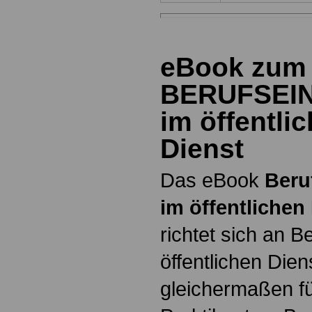
eBook zum
BERUFSEI
im öffentli
Dienst
Das eBook
Beru
im öffentlichen
richtet sich an B
öffentlichen Dien
gleichermaßen fü