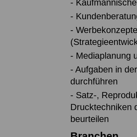
- Kaufmännische
- Kundenberatun
- Werbekonzepte
(Strategieentwic
- Mediaplanung 
- Aufgaben in de
durchführen
- Satz-, Reprodu
Drucktechniken qu
beurteilen
Branchen