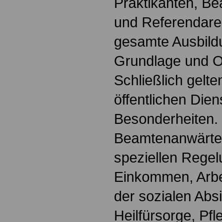
Praktikanten, B
und Referendare. 
gesamte Ausbildu
Grundlage und Or
Schließlich gelte
öffentlichen Dien
Besonderheiten.
Beamtenanwärter
speziellen Regel
Einkommen, Arbei
der sozialen Absi
Heilfürsorge, Pf