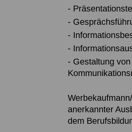
- Präsentationst
- Gesprächsführ
- Informationsbe
- Informationsau
- Gestaltung von
Kommunikationsm
Werbekaufmann/-f
anerkannter Aus
dem Berufsbildu