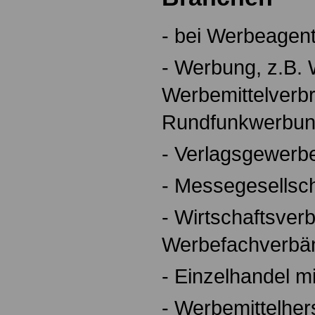
- bei Werbeagen
- Werbung, z.B.
Werbemittelverbr
Rundfunkwerbu
- Verlagsgewerb
- Messegesellsc
- Wirtschaftsver
Werbefachverbä
- Einzelhandel m
- Werbemittelhers