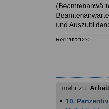
(Beamtenanwärt
Beamtenanwärter
und Auszubilden
Red 20221230
mehr zu:
Arbei
10. Panzerdiv