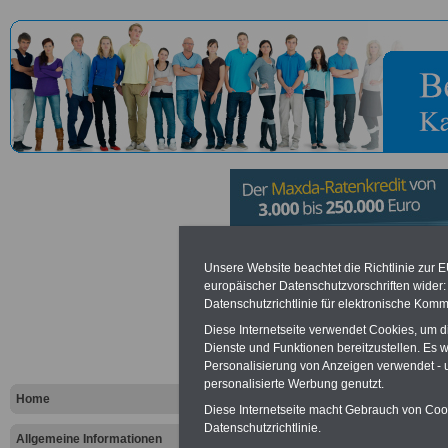
Arbeitgeber
Unsere Website beachtet die Richtlinie zur 
europäischer Datenschutzvorschriften wide
Datenschutzrichtlinie für elektronische Komm
VPV Versic
Diese Internetseite verwendet Cookies, um 
Dienste und Funktionen bereitzustellen. Es
Personalisierung von Anzeigen verwendet - un
...
personalisierte Werbung genutzt.
Home
Diese Internetseite macht Gebrauch von Cooki
Arbei
Datenschutzrichtlinie.
V
Allgemeine Informationen