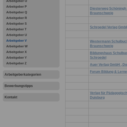
Arbeitgeber O
Arbeitgeber P
Diesterweg Schöningh
Arbeitgeber Q
Braunschweig
Arbeitgeber R
Arbeitgeber S
Schroedel Verlag Gmb
Arbeitgeber T
Arbeitgeber U
Arbeitgeber V
Westermann Schulbuc
Braunschweig
Arbeitgeber W
Arbeitgeber X
Bildungshaus Schulbu
Schroedel
Arbeitgeber Y
Arbeitgeber Z
Auer Verlag GmbH , D
Forum Bildung & Lerne
Arbeitgeberkategorien
Bewerbungstipps
Verlag für Pädagogisc
Kontakt
Duisburg