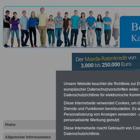
Berufe und 
Unsere Website beachtet die Richtlinie zur 
europäischer Datenschutzvorschriften wide
Datenschutzrichtlinie für elektronische Komm
von Jugend
Diese Internetseite verwendet Cookies, um 
Justizfacha
Dienste und Funktionen bereitzustellen. Es
Personalisierung von Anzeigen verwendet - un
personalisierte Werbung genutzt.
Home
...
Diese Internetseite macht Gebrauch von Cooki
Datenschutzrichtlinie.
Allgemeine Informationen