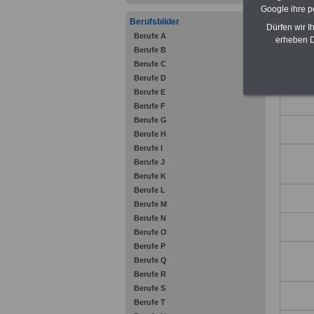
Google ihre 
Berufsbilder
Dürfen wir I
Berufe A
erheben D
Berufe B
Berufe C
Berufe D
Berufe E
Berufe F
Berufe G
Berufe H
Berufe I
Berufe J
Berufe K
Berufe L
Berufe M
Berufe N
Berufe O
Berufe P
Berufe Q
Berufe R
Berufe S
Berufe T