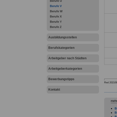
Berufe U
Berufe V
Berufe W
Berufe X
Berufe Y
Berufe Z
Ausbildungsstellen
Berufskategorien
Arbeitgeber nach Städten
Arbeitgeberkategorien
Bewerbungstipps
Red 20210
Kontakt
mehr
B
B
B