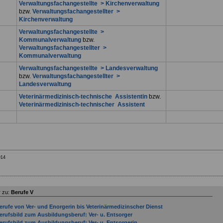
Verwaltungsfachangestellte > Kirchenverwaltung
bzw.
Verwaltungsfachangestellter >
Kirchenverwaltung
Verwaltungsfachangestellte >
Kommunalverwaltung
bzw.
Verwaltungsfachangestellter >
Kommunalverwaltung
Verwaltungsfachangestellte > Landesverwaltung
bzw.
Verwaltungsfachangestellter >
Landesverwaltung
Veterinärmedizinisch-technische Assistentin
bzw.
Veterinärmedizinisch-technischer Assistent
914
 zu:
Berufe V
erufe von Ver- und Enorgerin bis Veterinärmedizinscher Dienst
erufsbild zum Ausbildungsberuf: Ver- u. Entsorger
erufsbild zum Ausbildungsberuf: Ver- u. Entsorgerin