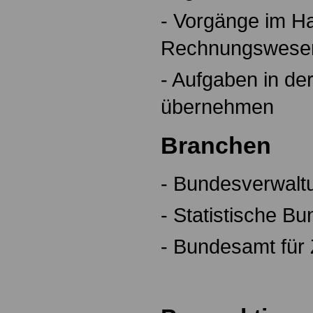
- Vorgänge im H
Rechnungswesen
- Aufgaben in de
übernehmen
Branchen
- Bundesverwalt
- Statistische B
- Bundesamt für 