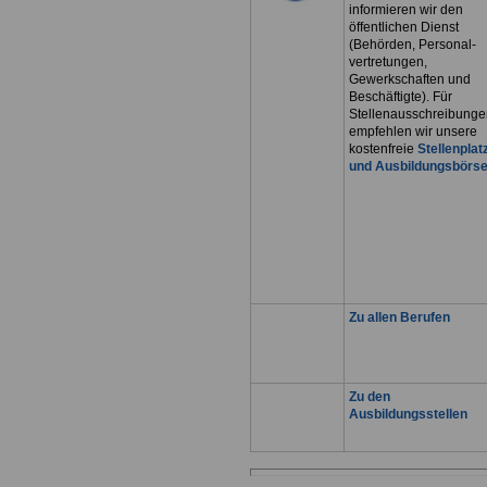
informieren wir den
öffentlichen Dienst
(Behörden, Personal-
vertretungen,
Gewerkschaften und
Beschäftigte). Für
Stellenausschreibunge
empfehlen wir unsere
kostenfreie
Stellenplat
und Ausbildungsbörs
Zu allen Berufen
Zu den
Ausbildungsstellen