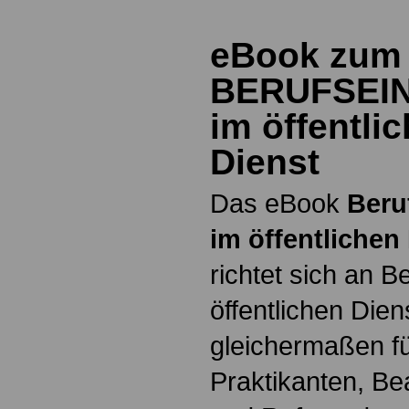
eBook zum
BERUFSEI
im öffentli
Dienst
Das eBook
Beru
im öffentlichen
richtet sich an B
öffentlichen Dien
gleichermaßen fü
Praktikanten, B