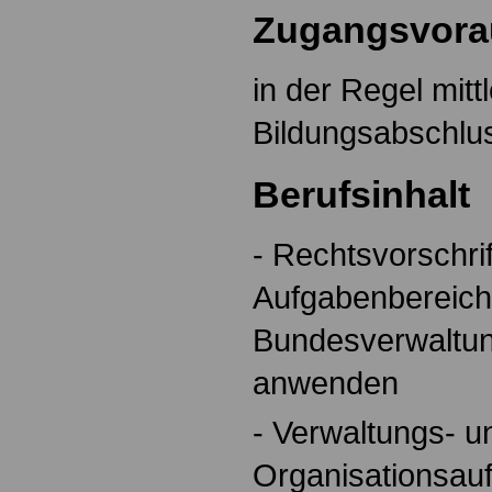
Zugangsvora
in der Regel mitt
Bildungsabschlu
Berufsinhalt
- Rechtsvorschrif
Aufgabenbereich
Bundesverwaltun
anwenden
- Verwaltungs- u
Organisationsau