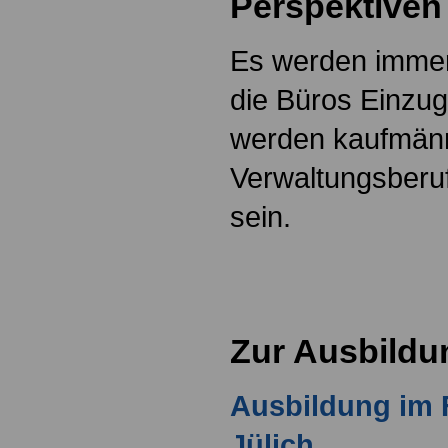
Perspektiven
Es werden immer
die Büros Einzug
werden kaufmän
Verwaltungsberuf
sein.
Zur Ausbildu
Ausbildung im
Jülich