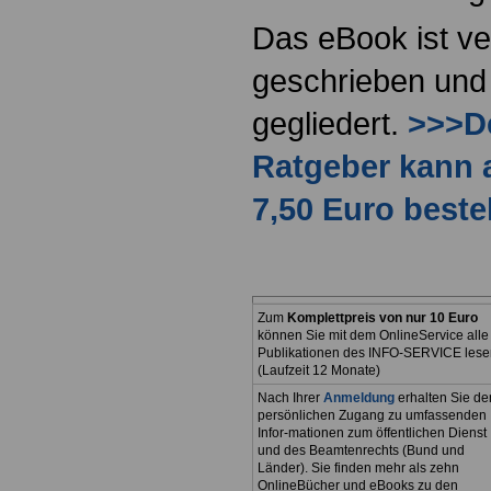
Das eBook ist ve
geschrieben und 
gegliedert.
>>>De
Ratgeber kann 
7,50 Euro beste
Zum
Komplettpreis von nur 10 Euro
können Sie mit dem OnlineService alle
Publikationen des INFO-SERVICE lese
(Laufzeit 12 Monate)
Nach Ihrer
Anmeldung
erhalten Sie de
persönlichen Zugang zu umfassenden
Infor-mationen zum öffentlichen Dienst
und des Beamtenrechts (Bund und
Länder). Sie finden mehr als zehn
OnlineBücher und eBooks zu den