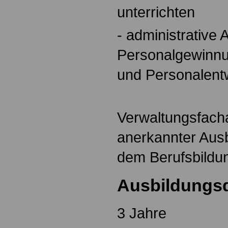
unterrichten
- administrative 
Personalgewinnu
und Personalent
Verwaltungsfachan
anerkannter Aus
dem Berufsbildu
Ausbildungs
3 Jahre