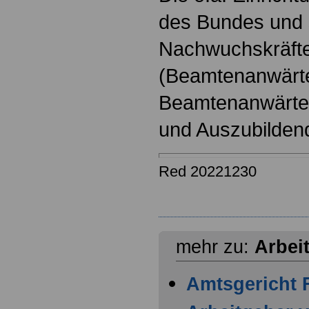
des Bundes und s
Nachwuchskräfte
(Beamtenanwärt
Beamtenanwärter
und Auszubilden
Red 20221230
mehr zu:
Arbei
Amtsgericht F