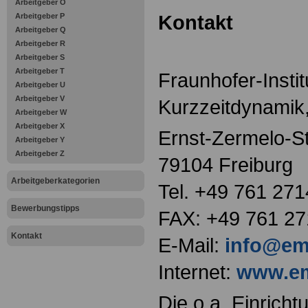
Arbeitgeber O
Kontakt
Arbeitgeber P
Arbeitgeber Q
Arbeitgeber R
Arbeitgeber S
Arbeitgeber T
Fraunhofer-Instit
Arbeitgeber U
Arbeitgeber V
Kurzzeitdynamik,
Arbeitgeber W
Arbeitgeber X
Ernst-Zermelo-S
Arbeitgeber Y
Arbeitgeber Z
79104 Freiburg
Arbeitgeberkategorien
Tel. +49 761 271
Bewerbungstipps
FAX: +49 761 27
Kontakt
E-Mail:
info@emi
Internet:
www.em
Die o.a. Einricht