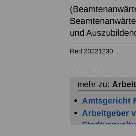
(Beamtenanwärt
Beamtenanwärter
und Auszubilden
Red 20221230
mehr zu:
Arbei
Amtsgericht F
Arbeitgeber 
Stadtverwalt