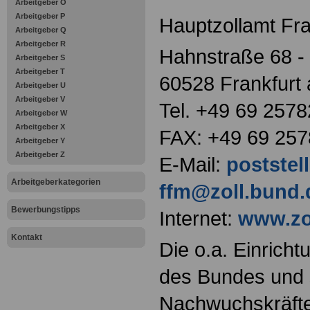
Arbeitgeber O
Arbeitgeber P
Hauptzollamt Fr
Arbeitgeber Q
Arbeitgeber R
Hahnstraße 68 -
Arbeitgeber S
Arbeitgeber T
60528 Frankfurt
Arbeitgeber U
Arbeitgeber V
Tel. +49 69 2578
Arbeitgeber W
Arbeitgeber X
FAX: +49 69 25
Arbeitgeber Y
Arbeitgeber Z
E-Mail:
poststel
Arbeitgeberkategorien
ffm@zoll.bund.
Bewerbungstipps
Internet:
www.zo
Kontakt
Die o.a. Einricht
des Bundes und s
Nachwuchskräfte