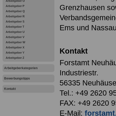
Arbeitgeber O
Grenzhausen sow
Arbeitgeber P
Arbeitgeber Q
Verbandsgemein
Arbeitgeber R
Arbeitgeber S
Ems und Nassau 
Arbeitgeber T
Arbeitgeber U
Arbeitgeber V
Arbeitgeber W
Arbeitgeber X
Kontakt
Arbeitgeber Y
Arbeitgeber Z
Forstamt Neuhäu
Arbeitgeberkategorien
Industriestr.
Bewerbungstipps
56335 Neuhäuse
Kontakt
Tel.: +49 2620 9
FAX: +49 2620 9
E-Mail:
forstam