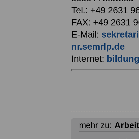
Tel.: +49 2631 9
FAX: +49 2631 9
E-Mail:
sekretar
nr.semrlp.de
Internet:
bildung
mehr zu:
Arbei