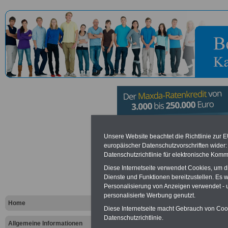
Staatliches
Unsere Website beachtet die Richtlinie zur 
europäischer Datenschutzvorschriften wide
Datenschutzrichtlinie für elektronische Komm
Studiensem
Diese Internetseite verwendet Cookies, um 
Lehramt an
Dienste und Funktionen bereitzustellen. Es
Personalisierung von Anzeigen verwendet - un
personalisierte Werbung genutzt.
berufsbild
Home
Diese Internetseite macht Gebrauch von Cooki
Datenschutzrichtlinie.
Neuwied
Allgemeine Informationen