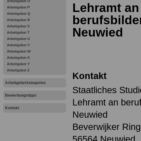
Arbeitgeber O
Lehramt an
Arbeitgeber P
Arbeitgeber Q
berufsbild
Arbeitgeber R
Arbeitgeber S
Neuwied
Arbeitgeber T
Arbeitgeber U
Arbeitgeber V
Arbeitgeber W
Arbeitgeber X
Arbeitgeber Y
Arbeitgeber Z
Kontakt
Arbeitgeberkategorien
Staatliches Stud
Bewerbungstipps
Lehramt an beru
Kontakt
Neuwied
Beverwijker Ring
56564 Neuwied