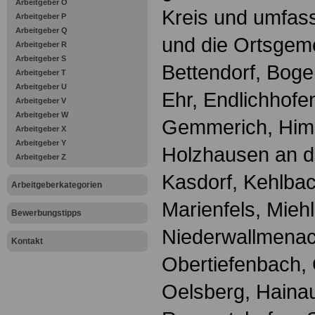
Arbeitgeber O
Kreis und umfass
Arbeitgeber P
Arbeitgeber Q
und die Ortsgem
Arbeitgeber R
Arbeitgeber S
Bettendorf, Bogel
Arbeitgeber T
Arbeitgeber U
Ehr, Endlichhofe
Arbeitgeber V
Arbeitgeber W
Gemmerich, Him
Arbeitgeber X
Arbeitgeber Y
Holzhausen an d
Arbeitgeber Z
Kasdorf, Kehlbac
Arbeitgeberkategorien
Marienfels, Mieh
Bewerbungstipps
Niederwallmena
Kontakt
Obertiefenbach,
Oelsberg, Hainau