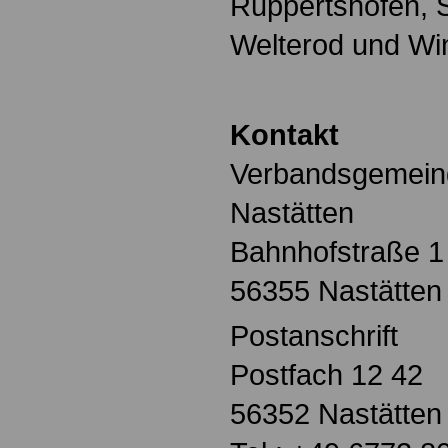
Ruppertshofen, 
Welterod und Wi
Kontakt
Verbandsgemein
Nastätten
Bahnhofstraße 1
56355 Nastätten
Postanschrift
Postfach 12 42
56352 Nastätten