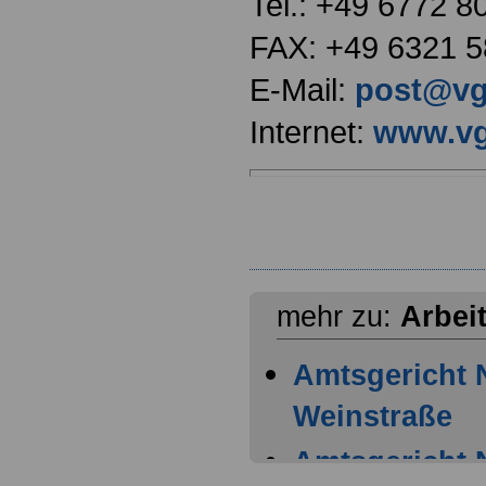
Tel.: +49 6772 8
FAX: +49 6321 5
E-Mail:
post@vg
Internet:
www.vg
mehr zu:
Arbei
Amtsgericht 
Weinstraße
Amtsgericht 