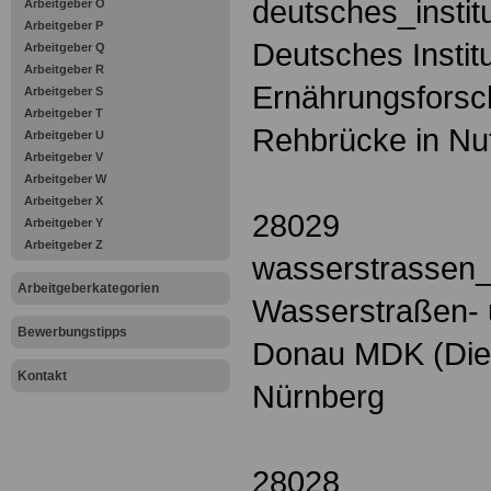
deutsches_insti
Arbeitgeber O
Arbeitgeber P
Deutsches Institu
Arbeitgeber Q
Arbeitgeber R
Ernährungsfors
Arbeitgeber S
Arbeitgeber T
Rehbrücke in Nut
Arbeitgeber U
Arbeitgeber V
Arbeitgeber W
Arbeitgeber X
28029
Arbeitgeber Y
Arbeitgeber Z
wasserstrassen_
Arbeitgeberkategorien
Wasserstraßen- u
Bewerbungstipps
Donau MDK (Dien
Kontakt
Nürnberg
28028