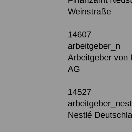
Weinstraße
14607
arbeitgeber_n
Arbeitgeber von 
AG
14527
arbeitgeber_nes
Nestlé Deutschl