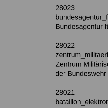
28023
bundesagentur_f
Bundesagentur fü
28022
zentrum_milita
Zentrum Militär
der Bundeswehr 
28021
bataillon_elekt