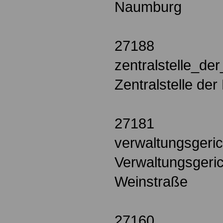
Naumburg
27188
zentralstelle_de
Zentralstelle der
27181
verwaltungsgeri
Verwaltungsgeric
Weinstraße
27160