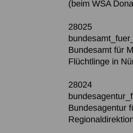
(beim WSA Dona
28025
bundesamt_fuer_
Bundesamt für M
Flüchtlinge in N
28024
bundesagentur_f
Bundesagentur fü
Regionaldirektio