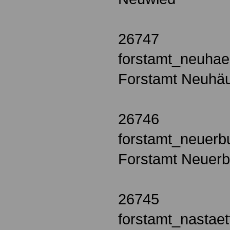
26747
forstamt_neuhae
Forstamt Neuhäu
26746
forstamt_neuerb
Forstamt Neuerb
26745
forstamt_nastaet