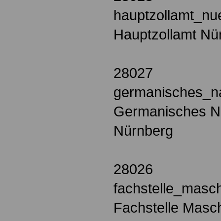
hauptzollamt_nu
Hauptzollamt Nü
28027
germanisches_n
Germanisches N
Nürnberg
28026
fachstelle_mas
Fachstelle Mas