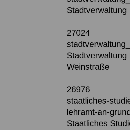
Stadtverwaltung
27024
stadtverwaltung
Stadtverwaltung 
Weinstraße
26976
staatliches-stud
lehramt-an-grun
Staatliches Stud