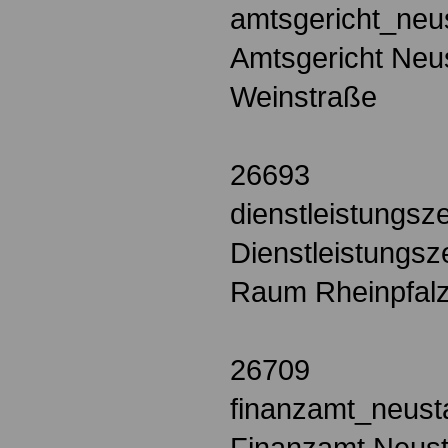
amtsgericht_neu
Amtsgericht Neus
Weinstraße
26693
dienstleistungsz
Dienstleistungsz
Raum Rheinpfalz
26709
finanzamt_neust
Finanzamt Neust