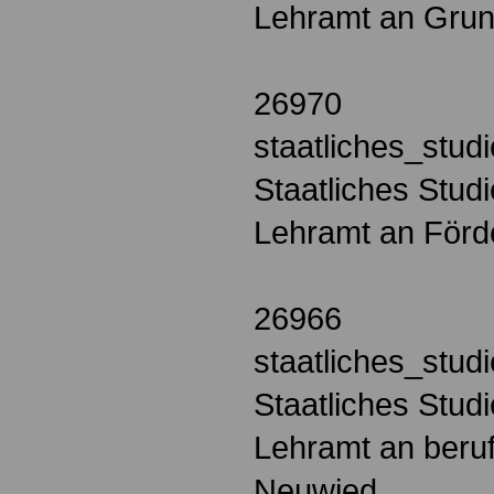
Lehramt an Gru
26970
staatliches_stu
Staatliches Stud
Lehramt an Förd
26966
staatliches_stu
Staatliches Stud
Lehramt an beru
Neuwied