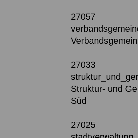
27057
verbandsgemeind
Verbandsgemeind
27033
struktur_und_ge
Struktur- und G
Süd
27025
stadtverwaltung