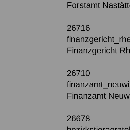
Forstamt Nastät
26716
finanzgericht_rh
Finanzgericht Rh
26710
finanzamt_neuw
Finanzamt Neuw
26678
bezirkstieraerz