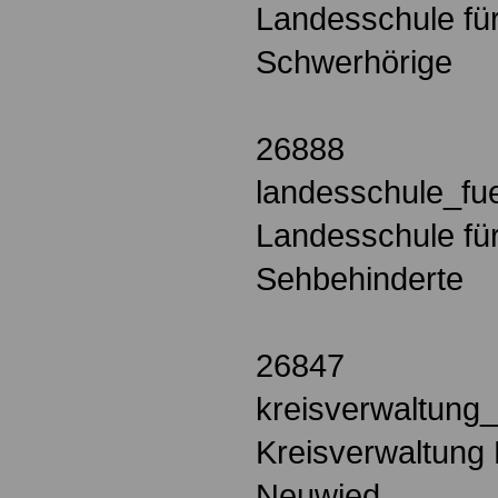
Landesschule fü
Schwerhörige
26888
landesschule_fu
Landesschule für
Sehbehinderte
26847
kreisverwaltung
Kreisverwaltung 
Neuwied