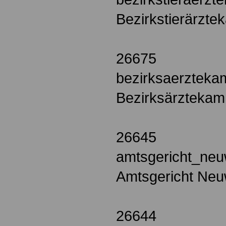
Bezirkstierärzte
26675
bezirksaerzteka
Bezirksärztekam
26645
amtsgericht_neu
Amtsgericht Neu
26644