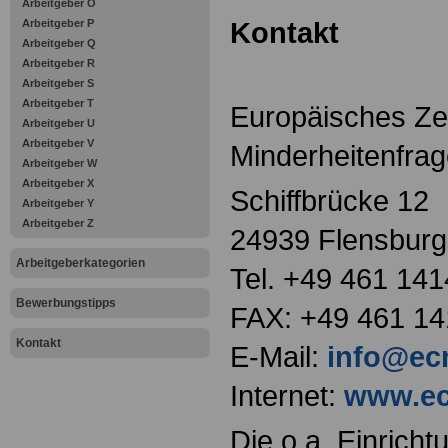
Arbeitgeber O
Kontakt
Arbeitgeber P
Arbeitgeber Q
Arbeitgeber R
Arbeitgeber S
Arbeitgeber T
Europäisches Ze
Arbeitgeber U
Arbeitgeber V
Minderheitenfra
Arbeitgeber W
Arbeitgeber X
Schiffbrücke 12
Arbeitgeber Y
Arbeitgeber Z
24939 Flensburg
Arbeitgeberkategorien
Tel. +49 461 141
Bewerbungstipps
FAX: +49 461 14
Kontakt
E-Mail:
info@ec
Internet:
www.ec
Die o.a. Einricht