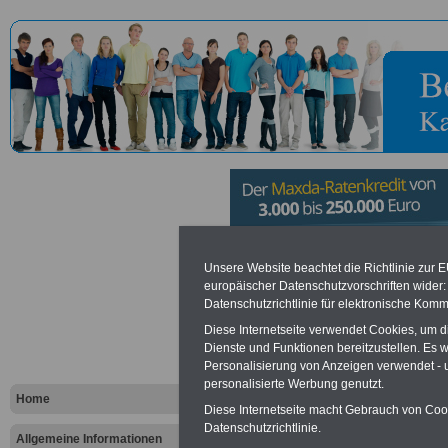
Europäisch
Unsere Website beachtet die Richtlinie zur 
europäischer Datenschutzvorschriften wide
Datenschutzrichtlinie für elektronische Komm
Minderheite
Diese Internetseite verwendet Cookies, um 
Flensburg
Dienste und Funktionen bereitzustellen. Es
Personalisierung von Anzeigen verwendet - un
personalisierte Werbung genutzt.
Home
Diese Internetseite macht Gebrauch von Cooki
Vorteile für den öffentlichen Dien
Datenschutzrichtlinie.
Vergleichen und sparen
:
Allgemeine Informationen