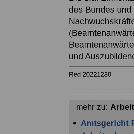
des Bundes und s
Nachwuchskräfte
(Beamtenanwärt
Beamtenanwärter
und Auszubilden
Red 20221230
mehr zu:
Arbei
Amtsgericht F