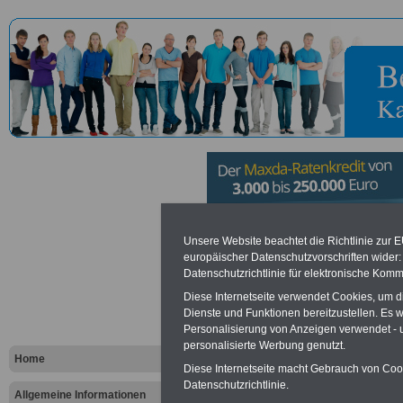
Schule für 
Unsere Website beachtet die Richtlinie zur 
europäischer Datenschutzvorschriften wide
Datenschutzrichtlinie für elektronische Komm
Aufklärung
Diese Internetseite verwendet Cookies, um 
Bundeswehr
Dienste und Funktionen bereitzustellen. Es
Personalisierung von Anzeigen verwendet - un
personalisierte Werbung genutzt.
Home
Diese Internetseite macht Gebrauch von Cooki
Vorteile für den öffentlichen Dien
Datenschutzrichtlinie.
Vergleichen und sparen
:
Allgemeine Informationen