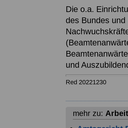
Die o.a. Einricht
des Bundes und s
Nachwuchskräfte
(Beamtenanwärt
Beamtenanwärter
und Auszubilden
Red 20221230
mehr zu:
Arbei