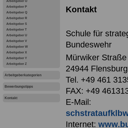
Arbeitgeber O
Kontakt
Arbeitgeber P
Arbeitgeber Q
Arbeitgeber R
Arbeitgeber S
Arbeitgeber T
Schule für strat
Arbeitgeber U
Arbeitgeber V
Bundeswehr
Arbeitgeber W
Arbeitgeber X
Mürwiker Straße
Arbeitgeber Y
Arbeitgeber Z
24944 Flensburg
Arbeitgeberkategorien
Tel. +49 461 313
Bewerbungstipps
FAX: +49 46131
Kontakt
E-Mail:
schstrataufklb
Internet:
www.bu