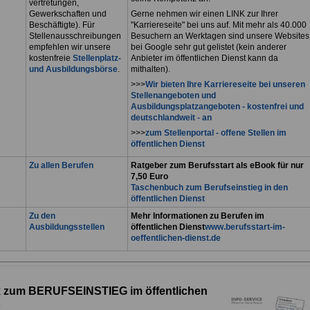
vertretungen,
Gewerkschaften und
Gerne nehmen wir einen LINK zur Ihrer
Beschäftigte). Für
"Karriereseite" bei uns auf. Mit mehr als 40.000
Stellenausschreibungen
Besuchern an Werktagen sind unsere Websites
empfehlen wir unsere
bei Google sehr gut gelistet (kein anderer
kostenfreie
Stellenplatz-
Anbieter im öffentlichen Dienst kann da
und Ausbildungsbörse
.
mithalten).
>>>
Wir bieten Ihre Karriereseite bei unseren
Stellenangeboten und
Ausbildungsplatzangeboten - kostenfrei und
deutschlandweit - an
>>>
zum Stellenportal - offene Stellen im
öffentlichen Dienst
Zu allen Berufen
Ratgeber zum Berufsstart als eBook für nur
7,50 Euro
Taschenbuch zum Berufseinstieg in den
öffentlichen Dienst
Zu den
Mehr Informationen zu Berufen im
Ausbildungsstellen
öffentlichen Dienst
www.berufsstart-im-
oeffentlichen-dienst.de
 zum BERUFSEINSTIEG im öffentlichen