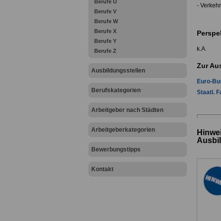
Berufe U
- Verkeh
Berufe V
Berufe W
Berufe X
Perspe
Berufe Y
k.A.
Berufe Z
Zur Au
Ausbildungsstellen
Euro-Bu
Berufskategorien
Staatl. 
Arbeitgeber nach Städten
Arbeitgeberkategorien
Hinwei
Ausbi
Bewerbungstipps
Kontakt