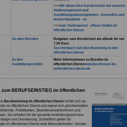
>>>
Wir bieten Ihre Karriereseite bei unseren
Stellenangeboten und
Ausbildungsplatzangeboten - kostenfrei und
deutschlandweit - an
>>>
zum Stellenportal - offene Stellen im
öffentlichen Dienst
Zu allen Berufen
Ratgeber zum Berufsstart als eBook für nur
7,50 Euro
Taschenbuch zum Berufseinstieg in den
öffentlichen Dienst
Zu den
Mehr Informationen zu Berufen im
Ausbildungsstellen
öffentlichen Dienst
www.berufsstart-im-
oeffentlichen-dienst.de
 zum BERUFSEINSTIEG im öffentlichen
ok
Berufseinstieg im öffentlichen Dienst
richtet sich an
rter im öffentlichen Dienst und eignet sich gleichermaßen
ubildende, Praktikanten, Beamtenanwärter/innen und
are. Sie erhalten für die gesamte Ausbildungszeit eine
dlage und Orientierung. Schließlich gelten für
igte im öffentlichen Dienst viele Besonderheiten. Gerade