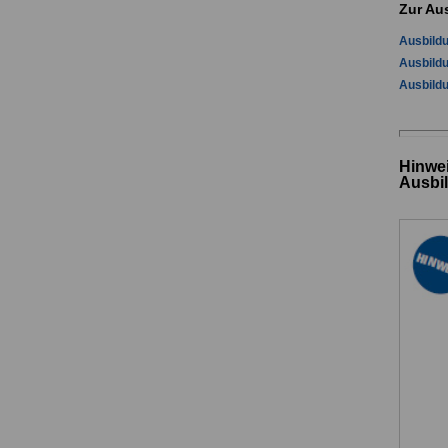
Zur Au
Ausbild
Ausbild
Ausbildu
Hinwei
Ausbi