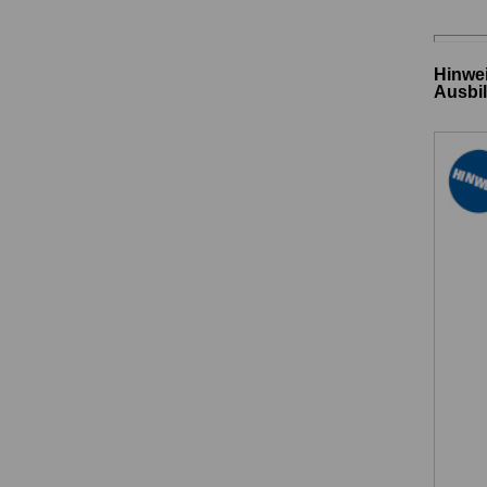
Hinwei
Ausbi