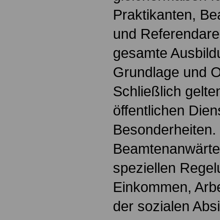
Praktikanten, B
und Referendare. 
gesamte Ausbildu
Grundlage und Or
Schließlich gelte
öffentlichen Dien
Besonderheiten.
Beamtenanwärter
speziellen Regel
Einkommen, Arbei
der sozialen Absi