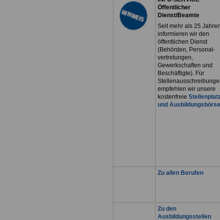
Öffentlicher
Dienst/Beamte
Seit mehr als 25 Jahre
informieren wir den
öffentlichen Dienst
(Behörden, Personal-
vertretungen,
Gewerkschaften und
Beschäftigte). Für
Stellenausschreibunge
empfehlen wir unsere
kostenfreie
Stellenplat
und Ausbildungsbörs
Zu allen Berufen
Zu den
Ausbildungsstellen