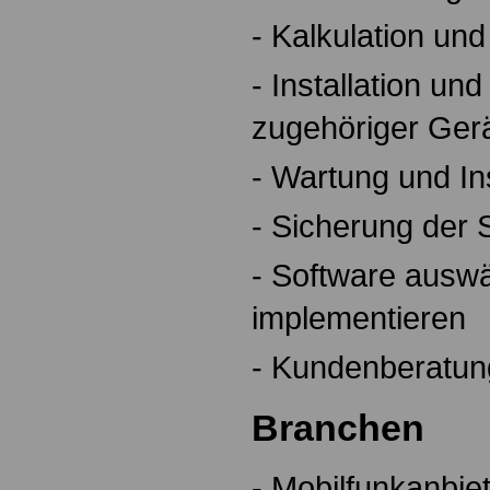
- Kalkulation un
- Installation un
zugehöriger Gerä
- Wartung und In
- Sicherung der
- Software ausw
implementieren
- Kundenberatun
Branchen
- Mobilfunkanbie