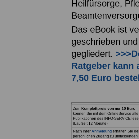
Heilfürsorge, Pf
Beamtenversorg
Das eBook ist ve
geschrieben und 
gegliedert.
>>>De
Ratgeber kann 
7,50 Euro beste
Zum
Komplettpreis von nur 10 Euro
können Sie mit dem OnlineService alle
Publikationen des INFO-SERVICE lese
(Laufzeit 12 Monate)
Nach Ihrer
Anmeldung
erhalten Sie de
persönlichen Zugang zu umfassenden