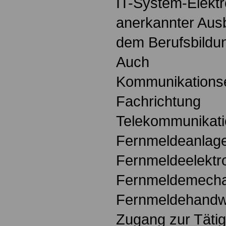
IT-System-Elektro
anerkannter Aus
dem Berufsbildu
Auch
Kommunikationse
Fachrichtung
Telekommunikati
Fernmeldeanlagen
Fernmeldeelektro
Fernmeldemecha
Fernmeldehandw
Zugang zur Tätig