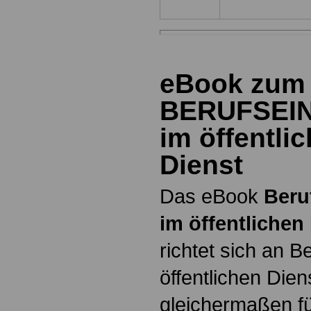
eBook zum
BERUFSEI
im öffentli
Dienst
Das eBook
Beru
im öffentlichen
richtet sich an B
öffentlichen Dien
gleichermaßen fü