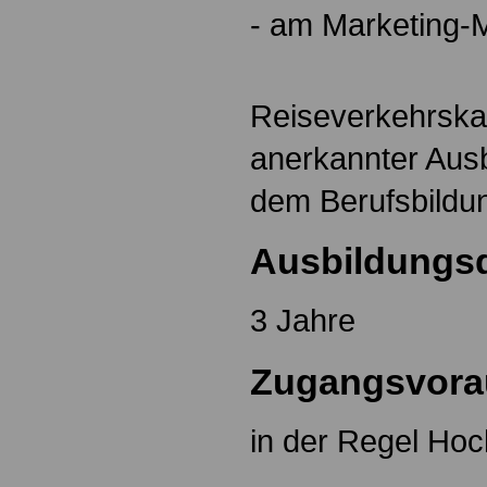
- am Marketing-
Reiseverkehrskau
anerkannter Aus
dem Berufsbildu
Ausbildungs
3 Jahre
Zugangsvora
in der Regel Hoc