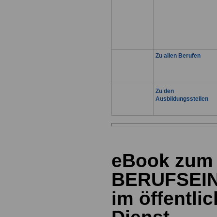
Zu allen Berufen
Zu den
Ausbildungsstellen
eBook zum
BERUFSEI
im öffentli