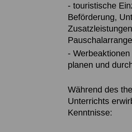
- touristische Ei
Beförderung, Unt
Zusatzleistungen
Pauschalarrang
- Werbeaktionen
planen und durc
Während des the
Unterrichts erwi
Kenntnisse: