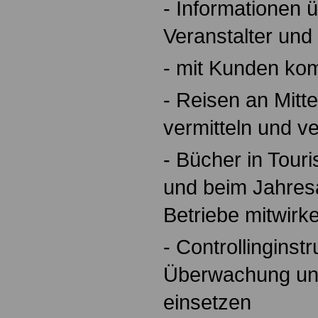
- Informationen 
Veranstalter und
- mit Kunden ko
- Reisen an Mitt
vermitteln und v
- Bücher in Tour
und beim Jahres
Betriebe mitwirk
- Controllinginst
Überwachung un
einsetzen