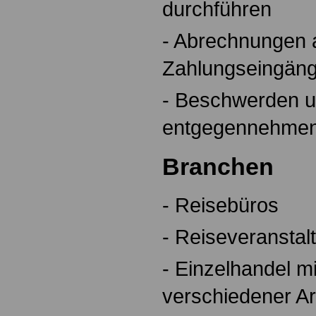
durchführen
- Abrechnungen 
Zahlungseingän
- Beschwerden u
entgegennehmen
Branchen
- Reisebüros
- Reiseveranstal
- Einzelhandel m
verschiedener Ar