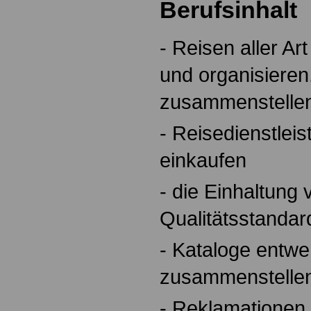
Berufsinhalt
- Reisen aller A
und organisieren
zusammenstelle
- Reisedienstleis
einkaufen
- die Einhaltung
Qualitätsstandar
- Kataloge entwe
zusammenstelle
- Reklamationen