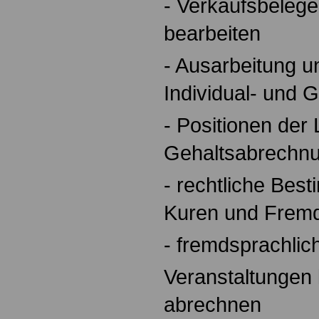
- Verkaufsbelege
bearbeiten
- Ausarbeitung u
Individual- und 
- Positionen der
Gehaltsabrechn
- rechtliche Bes
Kuren und Frem
- fremdsprachlic
Veranstaltungen 
abrechnen