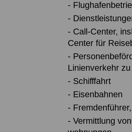
- Flughafenbetri
- Dienstleistung
- Call-Center, in
Center für Reise
- Personenbeför
Linienverkehr zu
- Schifffahrt
- Eisenbahnen
- Fremdenführer,
- Vermittlung vo