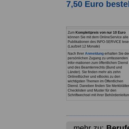
7,50 Euro beste
Zum
Komplettpreis von nur 10 Euro
können Sie mit dem OnlineService alle
Publikationen des INFO-SERVICE lese
(Laufzeit 12 Monate)
Nach Ihrer
Anmeldung
erhalten Sie de
persönlichen Zugang zu umfassenden
Infor-mationen zum öffentlichen Dienst
und des Beamtenrechts (Bund und
Länder). Sie finden mehr als zehn
OnlineBücher und eBooks zu den
wichtigsten Themen im Öffentlichen
Dienst. Daneben finden Sie Merkblätter
Checklisten und Muster für den
Schriftwechsel mit ihrer Behördenleitun
mehr zu:
Beruf