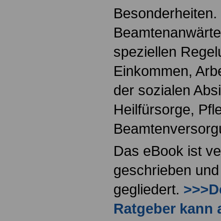
Besonderheiten.
Beamtenanwärter
speziellen Regel
Einkommen, Arbei
der sozialen Absi
Heilfürsorge, Pf
Beamtenversorg
Das eBook ist ve
geschrieben und 
gegliedert.
>>>De
Ratgeber kann 