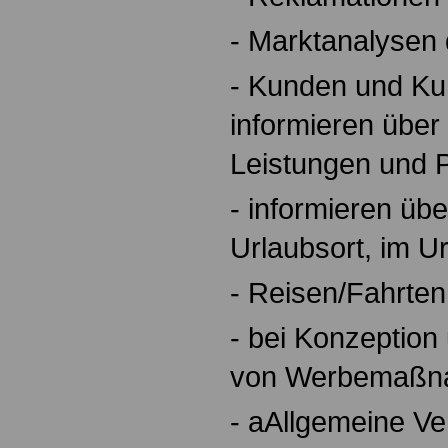
- Marktanalysen
- Kunden und Ku
informieren über
Leistungen und 
- informieren ü
Urlaubsort, im U
- Reisen/Fahrten 
- bei Konzeption
von Werbemaßna
- aAllgemeine Ve