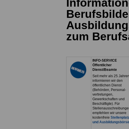
Information
Berufsbild
Ausbildung
zum Berufs
INFO-SERVICE
Öffentlicher
Dienst/Beamte
Seit mehr als 25 Jahre
informieren wir den
öffentlichen Dienst
(Behörden, Personal-
vertretungen,
Gewerkschaften und
Beschäftigte). Für
Stellenausschreibunge
empfehlen wir unsere
kostenfreie
Stellenplat
und Ausbildungsbörs