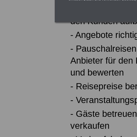
- zielortspezifis
den Kunden aufb
- Angebote richti
- Pauschalreisen
Anbieter für den
und bewerten
- Reisepreise b
- Veranstaltungs
- Gäste betreue
verkaufen