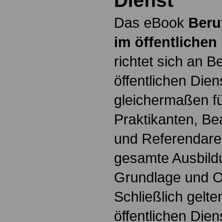
Dienst
Das eBook
Beru
im öffentlichen
richtet sich an B
öffentlichen Dien
gleichermaßen fü
Praktikanten, B
und Referendare. 
gesamte Ausbildu
Grundlage und Or
Schließlich gelte
öffentlichen Dien