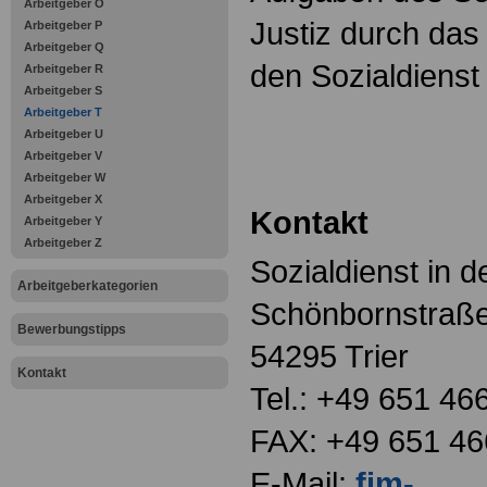
Arbeitgeber O
Justiz durch da
Arbeitgeber P
Arbeitgeber Q
den Sozialdienst 
Arbeitgeber R
Arbeitgeber S
Arbeitgeber T
Arbeitgeber U
Arbeitgeber V
Arbeitgeber W
Arbeitgeber X
Kontakt
Arbeitgeber Y
Arbeitgeber Z
Sozialdienst in de
Arbeitgeberkategorien
Schönbornstraß
Bewerbungstipps
54295 Trier
Kontakt
Tel.: +49 651 46
FAX: +49 651 46
E-Mail:
fim-