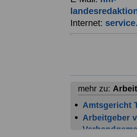
landesredaktio
Internet:
service.
mehr zu:
Arbei
Amtsgericht T
Arbeitgeber 
Verbandgemei