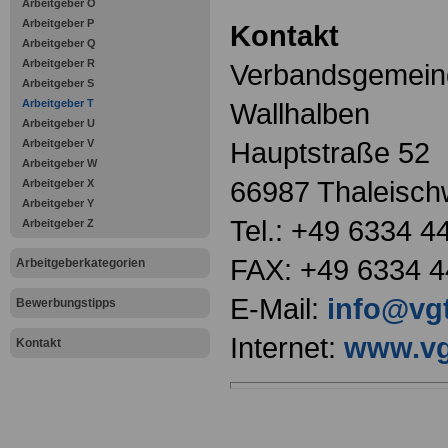
Arbeitgeber O
Arbeitgeber P
Kontakt
Arbeitgeber Q
Arbeitgeber R
Verbandsgemeind
Arbeitgeber S
Arbeitgeber T
Wallhalben
Arbeitgeber U
Hauptstraße 52
Arbeitgeber V
Arbeitgeber W
66987 Thaleisch
Arbeitgeber X
Arbeitgeber Y
Tel.: +49 6334 4
Arbeitgeber Z
FAX: +49 6334 4
Arbeitgeberkategorien
E-Mail:
info@vg
Bewerbungstipps
Internet:
www.vg
Kontakt