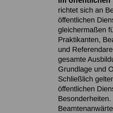
im öffentlichen
richtet sich an B
öffentlichen Dien
gleichermaßen fü
Praktikanten, B
und Referendare. 
gesamte Ausbildu
Grundlage und Or
Schließlich gelte
öffentlichen Dien
Besonderheiten.
Beamtenanwärter