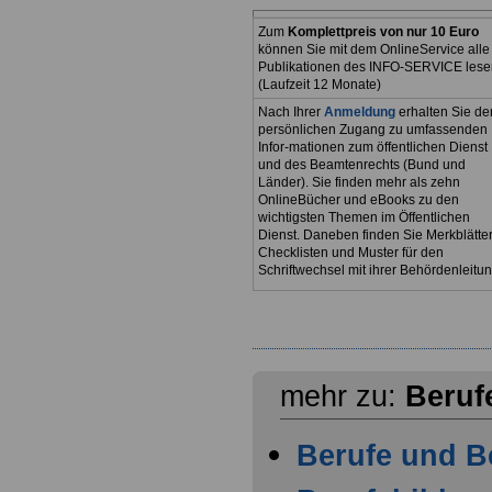
Zum
Komplettpreis von nur 10 Euro
können Sie mit dem OnlineService alle
Publikationen des INFO-SERVICE lese
(Laufzeit 12 Monate)
Nach Ihrer
Anmeldung
erhalten Sie de
persönlichen Zugang zu umfassenden
Infor-mationen zum öffentlichen Dienst
und des Beamtenrechts (Bund und
Länder). Sie finden mehr als zehn
OnlineBücher und eBooks zu den
wichtigsten Themen im Öffentlichen
Dienst. Daneben finden Sie Merkblätter
Checklisten und Muster für den
Schriftwechsel mit ihrer Behördenleitun
mehr zu:
Beruf
Berufe und Be