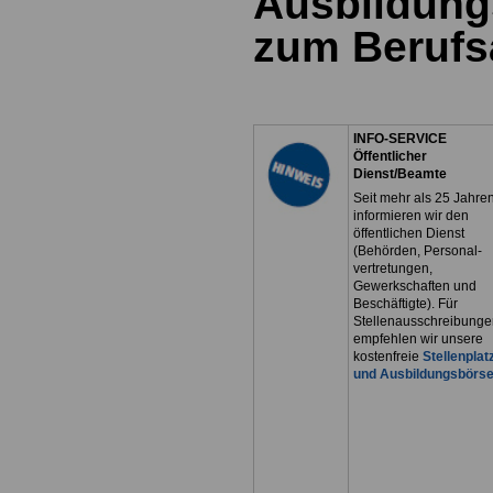
Ausbildung
zum Berufs
INFO-SERVICE
Öffentlicher
Dienst/Beamte
Seit mehr als 25 Jahre
informieren wir den
öffentlichen Dienst
(Behörden, Personal-
vertretungen,
Gewerkschaften und
Beschäftigte). Für
Stellenausschreibunge
empfehlen wir unsere
kostenfreie
Stellenplat
und Ausbildungsbörs