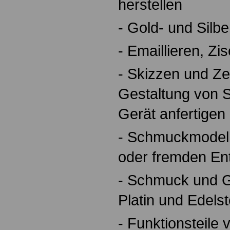
herstellen
- Gold- und Silb
- Emaillieren, Zi
- Skizzen und Z
Gestaltung von
Gerät anfertigen
- Schmuckmodell
oder fremden Ent
- Schmuck und Ge
Platin und Edelst
- Funktionsteile