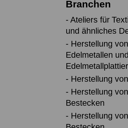
Branchen
- Ateliers für Te
und ähnliches D
- Herstellung v
Edelmetallen un
Edelmetallplatti
- Herstellung v
- Herstellung v
Bestecken
- Herstellung vo
Bestecken