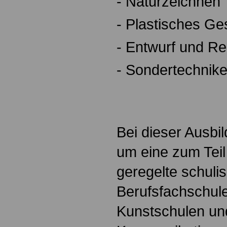
- Naturzeichnen
- Plastisches Ge
- Entwurf und Re
- Sondertechnik
Bei dieser Ausbi
um eine zum Teil
geregelte schuli
Berufsfachschul
Kunstschulen un