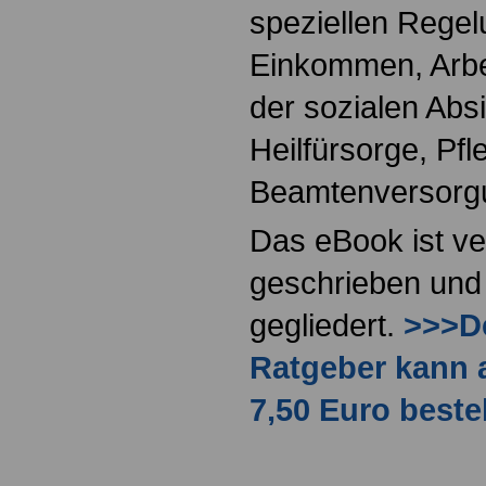
speziellen Regel
Einkommen, Arbei
der sozialen Absi
Heilfürsorge, Pf
Beamtenversorg
Das eBook ist ve
geschrieben und 
gegliedert.
>>>De
Ratgeber kann 
7,50 Euro beste