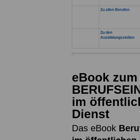
Zu allen Berufen
Zu den
Ausbildungsstellen
eBook zum
BERUFSEI
im öffentli
Dienst
Das eBook
Beru