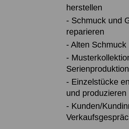
herstellen
- Schmuck und G
reparieren
- Alten Schmuck 
- Musterkollektio
Serienproduktion
- Einzelstücke e
und produzieren
- Kunden/Kundin
Verkaufsgespräc