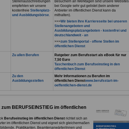
Stellenausschreibungen
Besuchern an Werktagen sind unsere Websites
empfehlen wir unsere
bei Google sehr gut gelistet (kein anderer
kostenfreie
Stellenplatz-
Anbieter im öffentlichen Dienst kann da
und Ausbildungsbörse
.
mithalten).
>>>
Wir bieten Ihre Karriereseite bei unseren
Stellenangeboten und
Ausbildungsplatzangeboten - kostenfrei und
deutschlandweit - an
>>>
zum Stellenportal - offene Stellen im
öffentlichen Dienst
Zu allen Berufen
Ratgeber zum Berufsstart als eBook für nur
7,50 Euro
Taschenbuch zum Berufseinstieg in den
öffentlichen Dienst
Zu den
Mehr Informationen zu Berufen im
Ausbildungsstellen
öffentlichen Dienst
www.berufsstart-im-
oeffentlichen-dienst.de
 zum BERUFSEINSTIEG im öffentlichen
ok
Berufseinstieg im öffentlichen Dienst
richtet sich an
rter im öffentlichen Dienst und eignet sich gleichermaßen
ubildende, Praktikanten, Beamtenanwärter/innen und