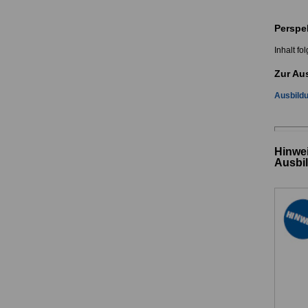
Perspe
Inhalt fol
Zur Au
Ausbildu
Hinwei
Ausbi