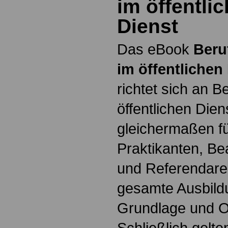
im öffentli
Dienst
Das eBook
Beru
im öffentlichen
richtet sich an B
öffentlichen Dien
gleichermaßen fü
Praktikanten, B
und Referendare. 
gesamte Ausbildu
Grundlage und Or
Schließlich gelte