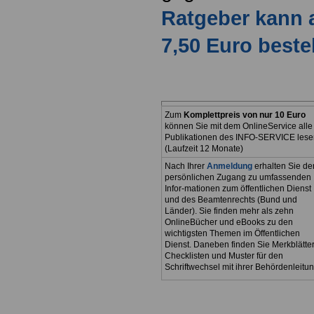
Ratgeber kann 
7,50 Euro beste
Zum
Komplettpreis von nur 10 Euro
können Sie mit dem OnlineService alle
Publikationen des INFO-SERVICE lese
(Laufzeit 12 Monate)
Nach Ihrer
Anmeldung
erhalten Sie de
persönlichen Zugang zu umfassenden
Infor-mationen zum öffentlichen Dienst
und des Beamtenrechts (Bund und
Länder). Sie finden mehr als zehn
OnlineBücher und eBooks zu den
wichtigsten Themen im Öffentlichen
Dienst. Daneben finden Sie Merkblätter
Checklisten und Muster für den
Schriftwechsel mit ihrer Behördenleitun