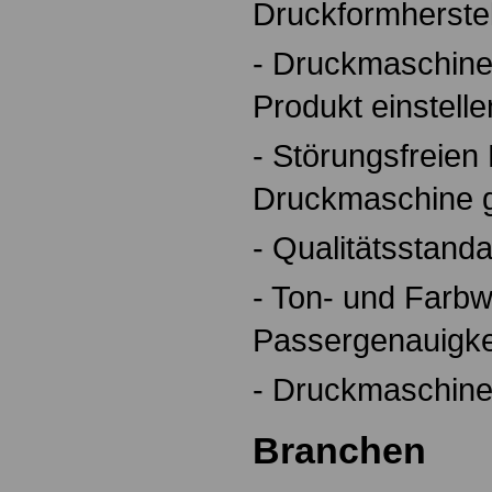
Druckformherste
- Druckmaschine
Produkt einstelle
- Störungsfreien 
Druckmaschine g
- Qualitätsstan
- Ton- und Farbw
Passergenauigke
- Druckmaschine
Branchen