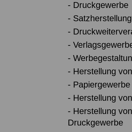
- Druckgewerbe
- Satzherstellun
- Druckweiterver
- Verlagsgewerb
- Werbegestaltu
- Herstellung vo
- Papiergewerbe
- Herstellung vo
- Herstellung vo
Druckgewerbe