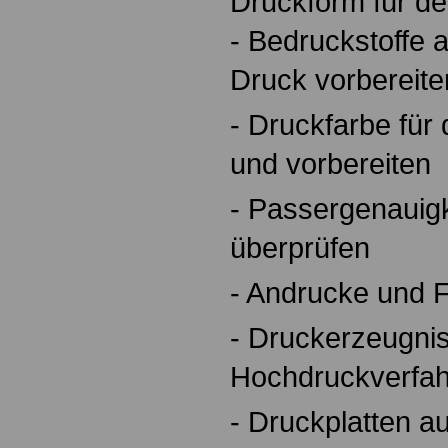
Druckform für de
- Bedruckstoffe 
Druck vorbereite
- Druckfarbe für
und vorbereiten
- Passergenauig
überprüfen
- Andrucke und F
- Druckerzeugni
Hochdruckverfah
- Druckplatten a