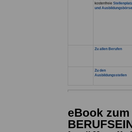
kostenfreie
Stellenplat
und Ausbildungsbörs
Zu allen Berufen
Zu den
Ausbildungsstellen
eBook zum
BERUFSEI