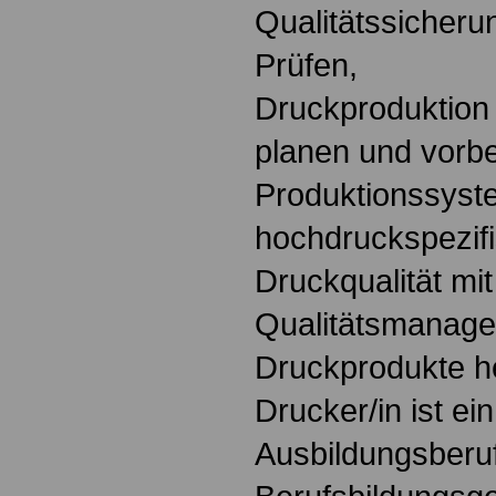
Qualitätssicher
Prüfen,
Druckproduktion
planen und vorbe
Produktionssys
hochdruckspezifi
Druckqualität mit
Qualitätsmanage
Druckprodukte he
Drucker/in ist ei
Ausbildungsberu