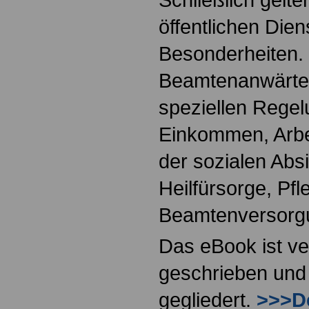
öffentlichen Dien
Besonderheiten.
Beamtenanwärter
speziellen Regel
Einkommen, Arbei
der sozialen Absi
Heilfürsorge, Pf
Beamtenversorg
Das eBook ist ve
geschrieben und 
gegliedert.
>>>De