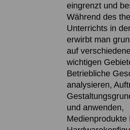
eingrenzt und bes
Während des the
Unterrichts in de
erwirbt man gru
auf verschiedene
wichtigen Gebiet
Betriebliche Ge
analysieren, Auft
Gestaltungsgrun
und anwenden,
Medienprodukte h
Hardwarekonfigu