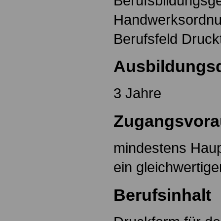
Berufsbildungsg
Handwerksordnun
Berufsfeld Druck
Ausbildungs
3 Jahre
Zugangsvora
mindestens Haup
ein gleichwertig
Berufsinhalt