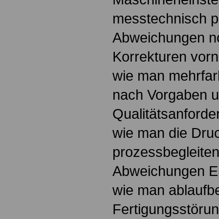
messtechnisch pr
Abweichungen n
Korrekturen vor
wie man mehrfar
nach Vorgaben 
Qualitätsanforder
wie man die Dru
prozessbegleitend
Abweichungen Ei
wie man ablaufb
Fertigungsstörung