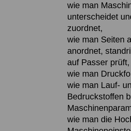
wie man Maschi
unterscheidet u
zuordnet,
wie man Seiten 
anordnet, standri
auf Passer prüft,
wie man Druckfor
wie man Lauf- u
Bedruckstoffen 
Maschinenparamet
wie man die Hoc
Maschineneinstel