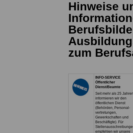
Hinweise u
Information
Berufsbild
Ausbildung
zum Berufs
INFO-SERVICE
Öffentlicher
Dienst/Beamte
Seit mehr als 25 Jahre
informieren wir den
öffentlichen Dienst
(Behörden, Personal-
vertretungen,
Gewerkschaften und
Beschäftigte). Für
Stellenausschreibunge
empfehlen wir unsere