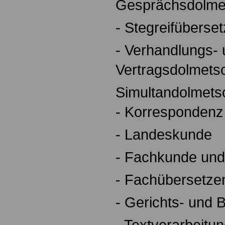
Gesprächsdolme
- Stegreifüberse
- Verhandlungs-
Vertragsdolmets
Simultandolmets
- Korrespondenz
- Landeskunde
- Fachkunde und
- Fachübersetze
- Gerichts- und 
- Textverarbeitu