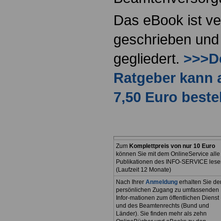
Das eBook ist ve
geschrieben und 
gegliedert.
>>>De
Ratgeber kann 
7,50 Euro beste
Zum
Komplettpreis von nur 10 Euro
können Sie mit dem OnlineService alle
Publikationen des INFO-SERVICE lese
(Laufzeit 12 Monate)
Nach Ihrer
Anmeldung
erhalten Sie de
persönlichen Zugang zu umfassenden
Infor-mationen zum öffentlichen Dienst
und des Beamtenrechts (Bund und
Länder). Sie finden mehr als zehn