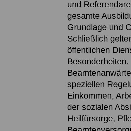
und Referendare. 
gesamte Ausbildu
Grundlage und Or
Schließlich gelte
öffentlichen Dien
Besonderheiten.
Beamtenanwärter
speziellen Regel
Einkommen, Arbei
der sozialen Absi
Heilfürsorge, Pf
Beamtenversorg