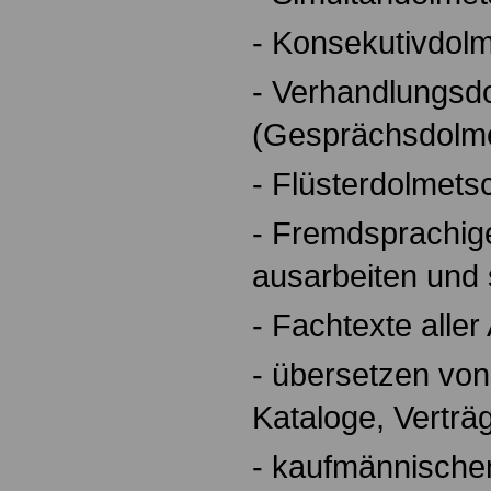
- Konsekutivdol
- Verhandlungsd
(Gesprächsdolm
- Flüsterdolmets
- Fremdsprachig
ausarbeiten und
- Fachtexte aller
- übersetzen von
Kataloge, Verträ
- kaufmännische