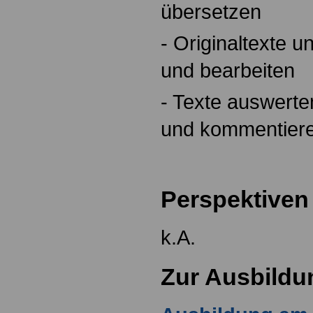
übersetzen
- Originaltexte u
und bearbeiten
- Texte auswert
und kommentier
Perspektiven
k.A.
Zur Ausbildu