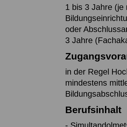
1 bis 3 Jahre (je
Bildungseinricht
oder Abschlussar
3 Jahre (Fachak
Zugangsvora
in der Regel Hoc
mindestens mittl
Bildungsabschlu
Berufsinhalt
- Simultandolme