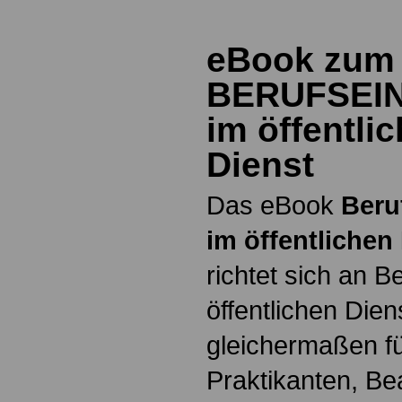
eBook zum
BERUFSEI
im öffentli
Dienst
Das eBook
Beru
im öffentlichen
richtet sich an B
öffentlichen Dien
gleichermaßen fü
Praktikanten, B