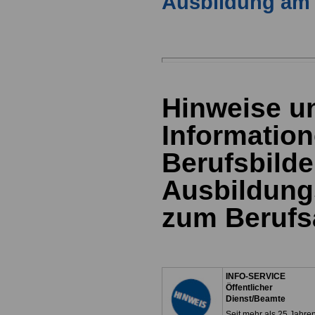
Ausbildung am
Hinweise u
Information
Berufsbild
Ausbildung
zum Berufs
INFO-SERVICE
Öffentlicher
Dienst/Beamte
Seit mehr als 25 Jahre