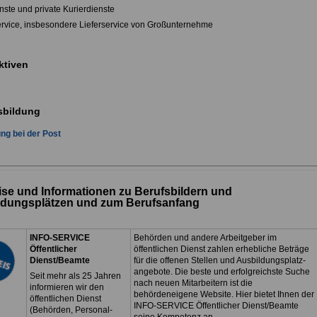
nste und private Kurierdienste
service, insbesondere Lieferservice von Großunternehme
ktiven
sbildung
ng bei der Post
se und Informationen zu Berufsbildern und
ldungsplätzen und zum Berufsanfang
INFO-SERVICE
Behörden und andere Arbeitgeber im
Öffentlicher
öffentlichen Dienst zahlen erhebliche Beträge
Dienst/Beamte
für die offenen Stellen und Ausbildungsplatz-
angebote. Die beste und erfolgreichste Suche
Seit mehr als 25 Jahren
nach neuen Mitarbeitern ist die
informieren wir den
behördeneigene Website. Hier bietet Ihnen der
öffentlichen Dienst
INFO-SERVICE Öffentlicher Dienst/Beamte
(Behörden, Personal-
seine Kompetenz an.