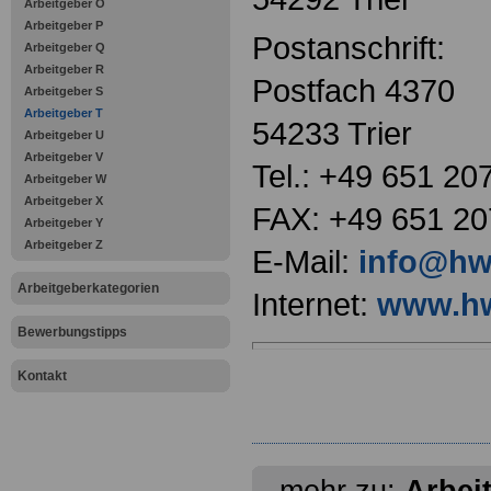
Arbeitgeber O
Arbeitgeber P
Postanschrift:
Arbeitgeber Q
Arbeitgeber R
Postfach 4370
Arbeitgeber S
Arbeitgeber T
54233 Trier
Arbeitgeber U
Arbeitgeber V
Tel.: +49 651 20
Arbeitgeber W
Arbeitgeber X
FAX: +49 651 20
Arbeitgeber Y
Arbeitgeber Z
E-Mail:
info@hwk
Arbeitgeberkategorien
Internet:
www.hw
Bewerbungstipps
Kontakt