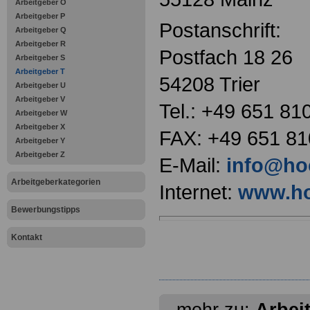
Arbeitgeber O
Arbeitgeber P
Postanschrift:
Arbeitgeber Q
Arbeitgeber R
Postfach 18 26
Arbeitgeber S
Arbeitgeber T
54208 Trier
Arbeitgeber U
Arbeitgeber V
Tel.: +49 651 81
Arbeitgeber W
Arbeitgeber X
FAX: +49 651 81
Arbeitgeber Y
Arbeitgeber Z
E-Mail:
info@hoc
Arbeitgeberkategorien
Internet:
www.ho
Bewerbungstipps
Kontakt