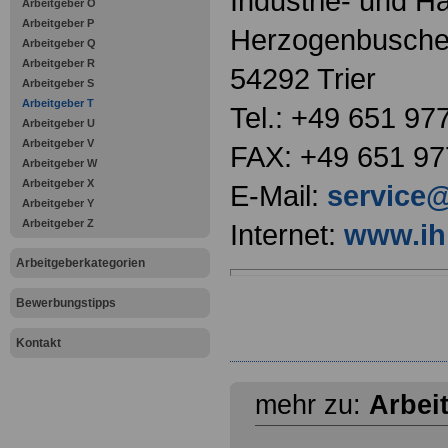
Industrie- und H
Arbeitgeber O
Arbeitgeber P
Herzogenbusche
Arbeitgeber Q
Arbeitgeber R
54292 Trier
Arbeitgeber S
Arbeitgeber T
Tel.: +49 651 97
Arbeitgeber U
Arbeitgeber V
FAX: +49 651 97
Arbeitgeber W
Arbeitgeber X
E-Mail:
service@
Arbeitgeber Y
Arbeitgeber Z
Internet:
www.ihk
Arbeitgeberkategorien
Bewerbungstipps
Kontakt
mehr zu:
Arbei