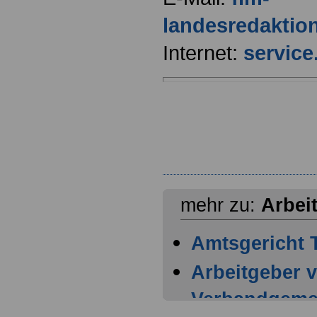
landesredaktio
Internet:
service.
mehr zu:
Arbei
Amtsgericht T
Arbeitgeber 
Verbandgemei