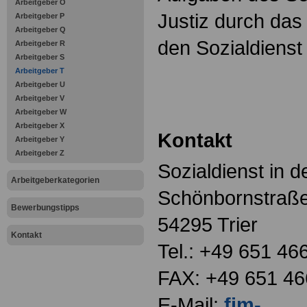
Arbeitgeber O
Justiz durch da
Arbeitgeber P
Arbeitgeber Q
den Sozialdienst 
Arbeitgeber R
Arbeitgeber S
Arbeitgeber T
Arbeitgeber U
Arbeitgeber V
Arbeitgeber W
Arbeitgeber X
Kontakt
Arbeitgeber Y
Arbeitgeber Z
Sozialdienst in de
Arbeitgeberkategorien
Schönbornstraß
Bewerbungstipps
54295 Trier
Kontakt
Tel.: +49 651 46
FAX: +49 651 46
E-Mail:
fim-