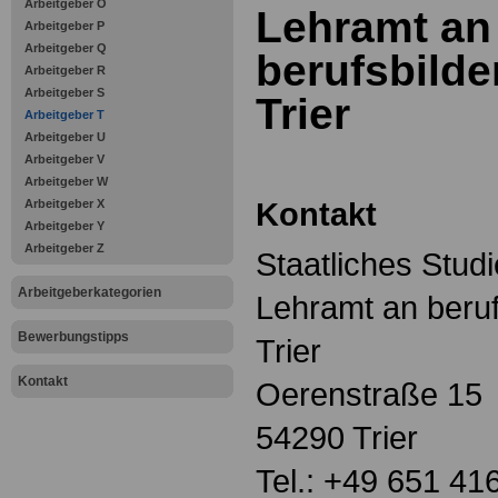
Arbeitgeber O
Lehramt an
Arbeitgeber P
Arbeitgeber Q
berufsbild
Arbeitgeber R
Arbeitgeber S
Trier
Arbeitgeber T
Arbeitgeber U
Arbeitgeber V
Arbeitgeber W
Kontakt
Arbeitgeber X
Arbeitgeber Y
Arbeitgeber Z
Staatliches Stud
Arbeitgeberkategorien
Lehramt an beru
Bewerbungstipps
Trier
Kontakt
Oerenstraße 15
54290 Trier
Tel.: +49 651 41