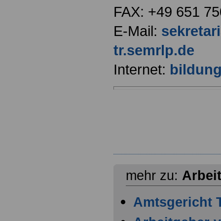
FAX: +49 651 75
E-Mail:
sekretar
tr.semrlp.de
Internet:
bildung
mehr zu:
Arbei
Amtsgericht T