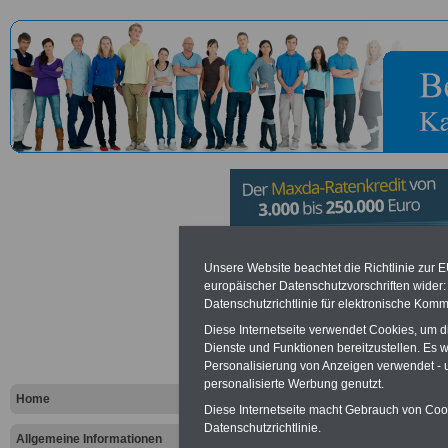
Staatliches
Unsere Website beachtet die Richtlinie zur 
europäischer Datenschutzvorschriften wide
Datenschutzrichtlinie für elektronische Komm
Studiensem
Diese Internetseite verwendet Cookies, um 
Lehramt an
Dienste und Funktionen bereitzustellen. Es
Personalisierung von Anzeigen verwendet - un
personalisierte Werbung genutzt.
berufsbild
Home
Diese Internetseite macht Gebrauch von Cooki
Datenschutzrichtlinie.
Trier
Allgemeine Informationen