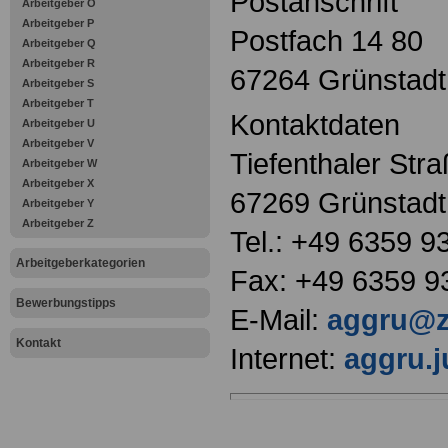
Postanschrift
Arbeitgeber O
Arbeitgeber P
Postfach 14 80
Arbeitgeber Q
Arbeitgeber R
67264 Grünstadt
Arbeitgeber S
Arbeitgeber T
Kontaktdaten
Arbeitgeber U
Arbeitgeber V
Tiefenthaler Str
Arbeitgeber W
Arbeitgeber X
67269 Grünstadt
Arbeitgeber Y
Arbeitgeber Z
Tel.: +49 6359 9
Arbeitgeberkategorien
Fax: +49 6359 9
Bewerbungstipps
E-Mail:
aggru@z
Kontakt
Internet:
aggru.ju