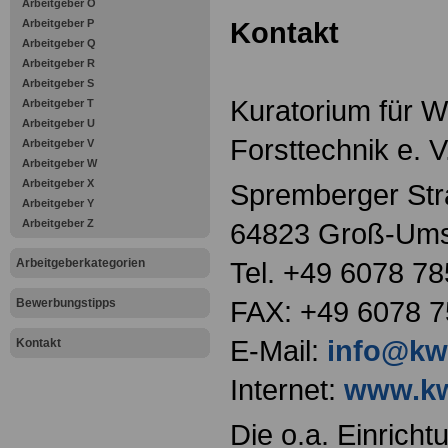
Arbeitgeber O
Kontakt
Arbeitgeber P
Arbeitgeber Q
Arbeitgeber R
Arbeitgeber S
Kuratorium für W
Arbeitgeber T
Arbeitgeber U
Forsttechnik e. V
Arbeitgeber V
Arbeitgeber W
Arbeitgeber X
Spremberger Str
Arbeitgeber Y
Arbeitgeber Z
64823 Groß-Ums
Arbeitgeberkategorien
Tel. +49 6078 78
FAX: +49 6078 7
Bewerbungstipps
E-Mail:
info@kwf
Kontakt
Internet:
www.kw
Die o.a. Einricht