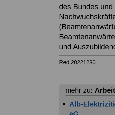
des Bundes und s
Nachwuchskräfte
(Beamtenanwärt
Beamtenanwärter
und Auszubilden
Red 20221230
mehr zu:
Arbei
Alb-Elektrizi
eG