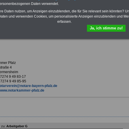
Krankenversicherung
personenbezogenen Daten verwendet.
hre Daten nutzen, um Anzeigen einzublenden, die für Sie relevant sein könnten? U
aten und verwenden Cookies, um personalisierte Anzeigen einzublenden und Me
erfassen.
ur Übersicht Arbeitgeber G
Ja, ich stimme zu!
kammer Pfalz
mer Pfalz
traße 4
ermersheim
9 7274 9 49 83-17
 7274 9 49 85-95
otarverein@notare-bayern-pfalz.de
www.notarkammer-pfalz.de
 zu:
Arbeitgeber G