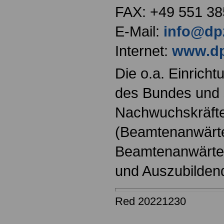
FAX: +49 551 38
E-Mail:
info@dp
Internet:
www.dp
Die o.a. Einricht
des Bundes und s
Nachwuchskräfte
(Beamtenanwärt
Beamtenanwärter
und Auszubilden
Red 20221230