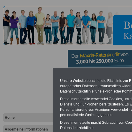
Deutsches
Unsere Website beachtet die Richtlinie zur 
europäischer Datenschutzvorschriften wide
Primatenze
Datenschutzrichtlinie für elektronische Komm
Diese Internetseite verwendet Cookies, um 
Leibniz-Inst
Dienste und Funktionen bereitzustellen. Es
Personalisierung von Anzeigen verwendet - un
Primatenfo
personalisierte Werbung genutzt.
Home
Diese Internetseite macht Gebrauch von Cooki
Göttingen
Datenschutzrichtlinie.
Allgemeine Informationen