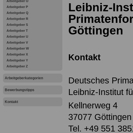
Arbeitgeber O
Leibniz-Inst
Arbeitgeber P
Arbeitgeber Q
Primatenfo
Arbeitgeber R
Arbeitgeber S
Göttingen
Arbeitgeber T
Arbeitgeber U
Arbeitgeber V
Arbeitgeber W
Kontakt
Arbeitgeber X
Arbeitgeber Y
Arbeitgeber Z
Deutsches Prim
Arbeitgeberkategorien
Leibniz-Institut 
Bewerbungstipps
Kontakt
Kellnerweg 4
37077 Göttingen
Tel. +49 551 385