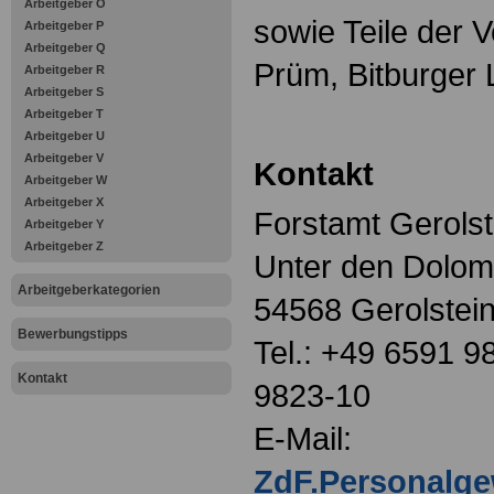
Arbeitgeber O
sowie Teile der
Arbeitgeber P
Arbeitgeber Q
Prüm, Bitburger
Arbeitgeber R
Arbeitgeber S
Arbeitgeber T
Arbeitgeber U
Arbeitgeber V
Kontakt
Arbeitgeber W
Arbeitgeber X
Forstamt Gerolst
Arbeitgeber Y
Arbeitgeber Z
Unter den Dolom
Arbeitgeberkategorien
54568 Gerolstei
Bewerbungstipps
Tel.: +49 6591 9
Kontakt
9823-10
E-Mail:
ZdF.Personalg