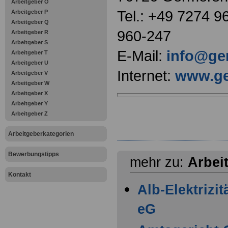
Arbeitgeber O
Tel.: +49 7274 9
Arbeitgeber P
Arbeitgeber Q
960-247
Arbeitgeber R
Arbeitgeber S
E-Mail:
info@ge
Arbeitgeber T
Arbeitgeber U
Internet:
www.ge
Arbeitgeber V
Arbeitgeber W
Arbeitgeber X
Arbeitgeber Y
Arbeitgeber Z
Arbeitgeberkategorien
Bewerbungstipps
mehr zu:
Arbei
Kontakt
Alb-Elektrizi
eG