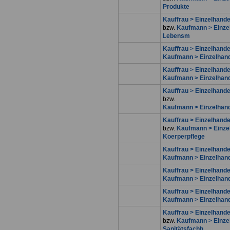
Produkte
Kauffrau > Einzelhand
bzw.
Kaufmann > Einzel
Lebensm
Kauffrau > Einzelhande
Kaufmann > Einzelhand
Kauffrau > Einzelhandel
Kaufmann > Einzelhande
Kauffrau > Einzelhande
bzw.
Kaufmann > Einzelhand
Kauffrau > Einzelhande
bzw.
Kaufmann > Einze
Koerperpflege
Kauffrau > Einzelhande
Kaufmann > Einzelhand
Kauffrau > Einzelhand
Kaufmann > Einzelhan
Kauffrau > Einzelhand
Kaufmann > Einzelhan
Kauffrau > Einzelhande
bzw.
Kaufmann > Einzel
Sanitätsfachh