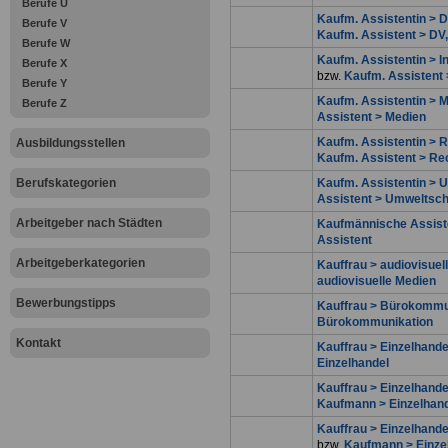
Berufe U
Kaufm. Assistentin >
Berufe V
Kaufm. Assistent > D
Berufe W
Kaufm. Assistentin > I
Berufe X
bzw.
Kaufm. Assistent 
Berufe Y
Kaufm. Assistentin > 
Berufe Z
Assistent > Medien
Kaufm. Assistentin >
Ausbildungsstellen
Kaufm. Assistent > R
Berufskategorien
Kaufm. Assistentin > 
Assistent > Umweltsch
Arbeitgeber nach Städten
Kaufmännische Assist
Assistent
Arbeitgeberkategorien
Kauffrau > audiovisuel
audiovisuelle Medien
Bewerbungstipps
Kauffrau > Bürokommu
Bürokommunikation
Kontakt
Kauffrau > Einzelhande
Einzelhandel
Kauffrau > Einzelhande
Kaufmann > Einzelhand
Kauffrau > Einzelhand
bzw.
Kaufmann > Einze