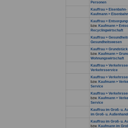
Personen
Kauffrau > Eisenbahn-
Kaufmann > Eisenbahn-
Kauffrau > Entsorgungs
bzw.
Kaufmann > Entso
Recyclingwirtschaft
Kauffrau > Gesundhei
Gesundheitswesen
Kauffrau > Grundstück
bzw.
Kaufmann > Grund
Wohnungswirtschaft
Kauffrau > Verkehrsse
Verkehrsservice
Kauffrau > Verkehrsser
bzw.
Kaufmann > Verkeh
Service
Kauffrau > Verkehrsser
bzw.
Kaufmann > Verkeh
Service
Kauffrau im Groß- u. 
im Groß- u. Außenhand
Kauffrau im Groß- u. 
bzw.
Kaufmann im Groß