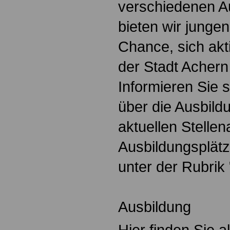
verschiedenen A
bieten wir junge
Chance, sich akti
der Stadt Achern
Informieren Sie s
über die Ausbild
aktuellen Stelle
Ausbildungsplätz
unter der Rubrik
Ausbildung
Hier finden Sie 