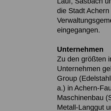
Lauf, Sasbach u
die Stadt Achern
Verwaltungsgeme
eingegangen.
Unternehmen
Zu den größten 
Unternehmen geh
Group (Edelstahl
a.) in Achern-Fa
Maschinenbau (
Metall-Langgut u