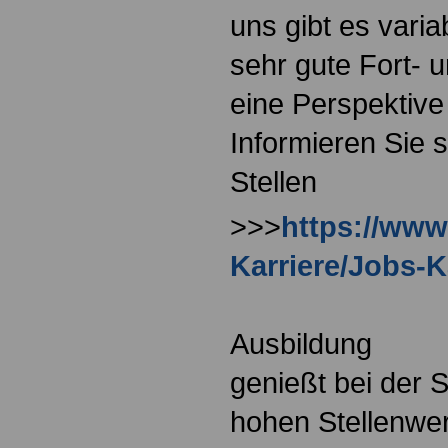
uns gibt es varia
sehr gute Fort- 
eine Perspektive 
Informieren Sie s
Stellen
>>>
https://www
Karriere/Jobs-K
Ausbildung
genießt bei der 
hohen Stellenwer