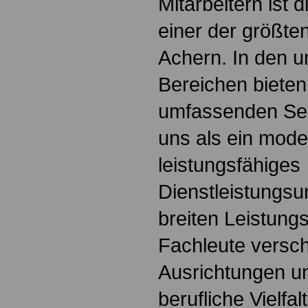
Mitarbeitern ist 
einer der größten
Achern. In den u
Bereichen bieten
umfassenden Ser
uns als ein mod
leistungsfähiges
Dienstleistungs
breiten Leistung
Fachleute versc
Ausrichtungen un
berufliche Vielfa