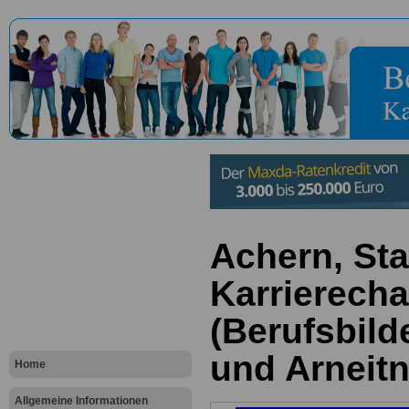
Achern, St
Karrierech
(Berufsbild
und Arneit
Home
Allgemeine Informationen