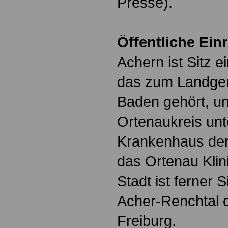
Presse).
Öffentliche Ein
Achern ist Sitz e
das zum Landger
Baden gehört, un
Ortenaukreis unte
Krankenhaus der
das Ortenau Klin
Stadt ist ferner 
Acher-Renchtal 
Freiburg.