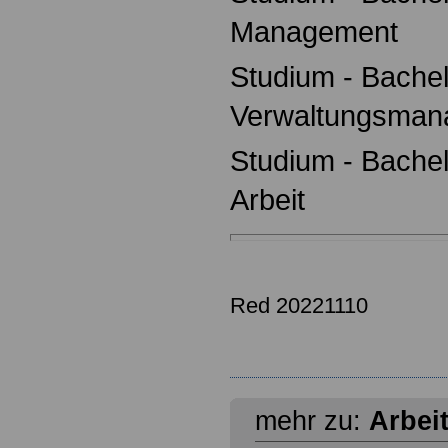
Management
Studium - Bachelo
Verwaltungsman
Studium - Bachelo
Arbeit
Red 20221110
mehr zu:
Arbei