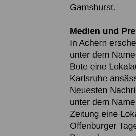
Gamshurst.
Medien und Pre
In Achern ersche
unter dem Namen
Bote eine Lokala
Karlsruhe ansäs
Neuesten Nachri
unter dem Name
Zeitung eine Lo
Offenburger Tage