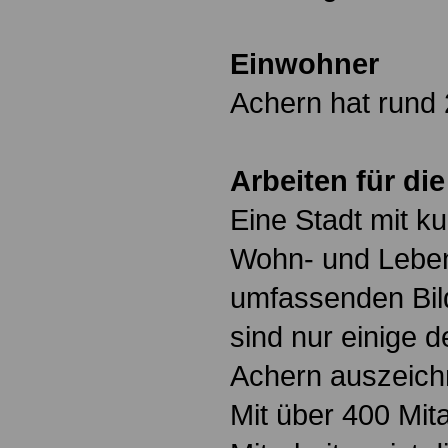
Einwohner
Achern hat rund
Arbeiten für di
Eine Stadt mit kul
Wohn- und Leben
umfassenden Bil
sind nur einige d
Achern auszeich
Mit über 400 Mit