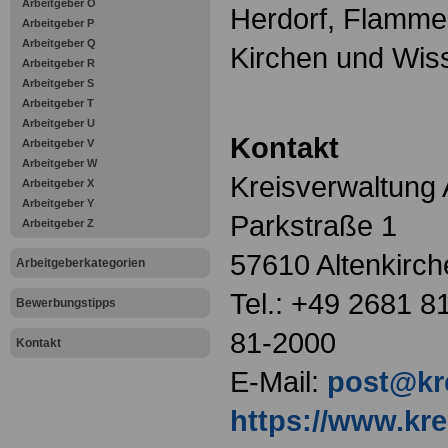
Arbeitgeber O
Herdorf, Flamme
Arbeitgeber P
Arbeitgeber Q
Kirchen und Wis
Arbeitgeber R
Arbeitgeber S
Arbeitgeber T
Arbeitgeber U
Kontakt
Arbeitgeber V
Arbeitgeber W
Kreisverwaltung 
Arbeitgeber X
Arbeitgeber Y
Parkstraße 1
Arbeitgeber Z
57610 Altenkirc
Arbeitgeberkategorien
Tel.: +49 2681 8
Bewerbungstipps
81-2000
Kontakt
E-Mail:
post@kre
https://www.kre