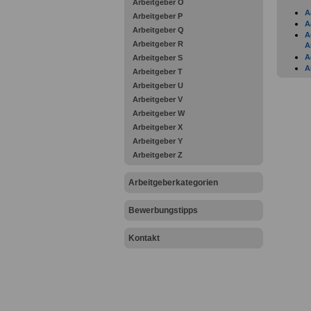
Arbeitgeber O
A
Arbeitgeber P
A
Arbeitgeber Q
A
Arbeitgeber R
A
A
Arbeitgeber S
A
Arbeitgeber T
A
Arbeitgeber U
A
Arbeitgeber V
A
A
Arbeitgeber W
A
Arbeitgeber X
A
Arbeitgeber Y
A
Arbeitgeber Z
A
A
A
Arbeitgeberkategorien
B
B
Bewerbungstipps
B
B
B
Kontakt
D
F
F
F
F
F