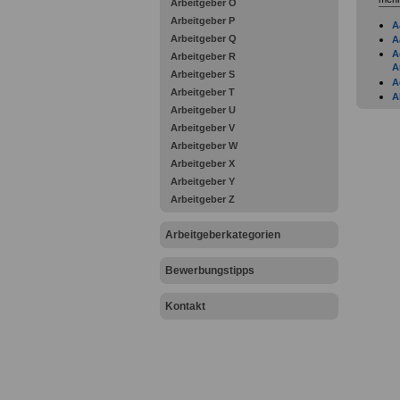
Arbeitgeber O
Arbeitgeber P
A
Arbeitgeber Q
A
A
Arbeitgeber R
A
Arbeitgeber S
A
Arbeitgeber T
A
Arbeitgeber U
A
A
Arbeitgeber V
A
Arbeitgeber W
A
Arbeitgeber X
A
Arbeitgeber Y
A
A
Arbeitgeber Z
A
A
Arbeitgeberkategorien
A
B
B
Bewerbungstipps
B
B
Kontakt
B
D
F
F
F
F
F