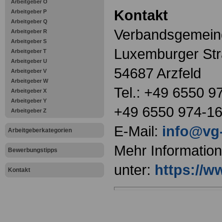
Arbeitgeber O
Kontakt
Arbeitgeber P
Arbeitgeber Q
Verbandsgemeind
Arbeitgeber R
Arbeitgeber S
Luxemburger Str
Arbeitgeber T
Arbeitgeber U
54687 Arzfeld
Arbeitgeber V
Arbeitgeber W
Tel.: +49 6550 9
Arbeitgeber X
Arbeitgeber Y
+49 6550 974-1
Arbeitgeber Z
E-Mail:
info@vg-
Arbeitgeberkategorien
Mehr Informatio
Bewerbungstipps
unter:
https://w
Kontakt